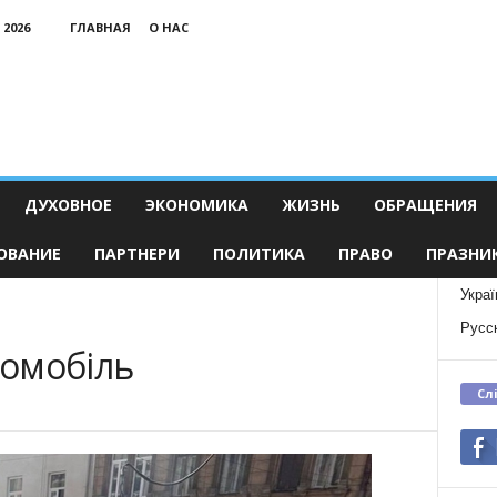
 2026
ГЛАВНАЯ
О НАС
ДУХОВНОЕ
ЭКОНОМИКА
ЖИЗНЬ
ОБРАЩЕНИЯ
ОВАНИЕ
ПАРТНЕРИ
ПОЛИТИКА
ПРАВО
ПРАЗНИ
Украї
Русс
томобіль
Сл