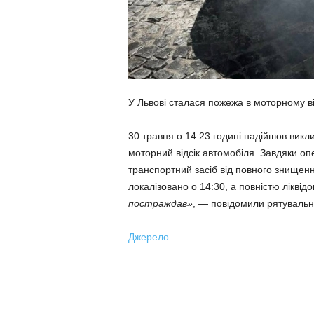
У Львові сталася пожежа в моторному в
30 травня о 14:23 годині надійшов викл
моторний відсік автомобіля. Завдяки о
транспортний засіб від повного знищенн
локалізовано о 14:30, а повністю ліквід
постраждав»
, — повідомили рятувальн
Джерело