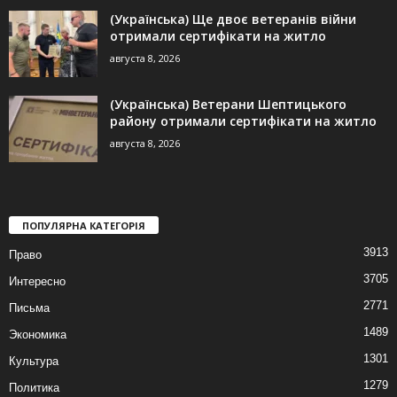
(Українська) Ще двоє ветеранів війни
отримали сертифікати на житло
августа 8, 2026
(Українська) Ветерани Шептицького
району отримали сертифікати на житло
августа 8, 2026
ПОПУЛЯРНА КАТЕГОРІЯ
3913
Право
3705
Интересно
2771
Письма
1489
Экономика
1301
Культура
1279
Политика