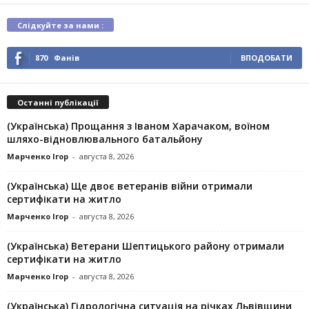
Слідкуйте за нами :
870
Фанів
ВПОДОБАТИ
Останні публікації
(Українська) Прощання з Іваном Харачаком, воїном
шляхо-відновлювального батальйону
Марченко Ігор
-
августа 8, 2026
(Українська) Ще двоє ветеранів війни отримали
сертифікати на житло
Марченко Ігор
-
августа 8, 2026
(Українська) Ветерани Шептицького району отримали
сертифікати на житло
Марченко Ігор
-
августа 8, 2026
(Українська) Гідрологічна ситуація на річках Львівщини