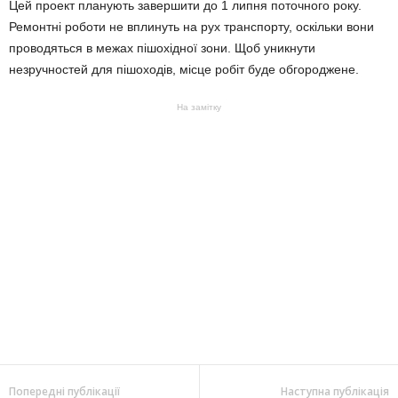
Цей проект планують завершити до 1 липня поточного року.
Ремонтні роботи не вплинуть на рух транспорту, оскільки вони
проводяться в межах пішохідної зони. Щоб уникнути
незручностей для пішоходів, місце робіт буде обгороджене.
На замітку
Попередні публікації
Наступна публікація