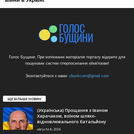
Голос Бущини. При копіюванні матеріалів порталу відкрите для
пошукових систем гіперпосилання обов'язове!
Зконтактуйтеся з нами:
vbuskcom@gmail.com
ЩЕ БІЛЬШЕ НОВИН
(Українська) Прощання з Іваном
Харачаком, воїном шляхо-
відновлювального батальйону
августа 8, 2026