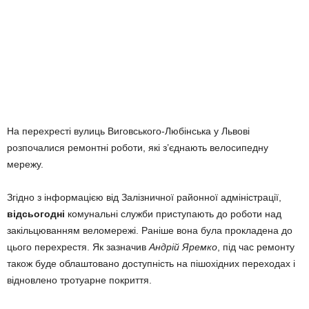
На перехресті вулиць Виговського-Любінська у Львові
розпочалися ремонтні роботи, які з’єднають велосипедну
мережу.
Згідно з інформацією від Залізничної районної адміністрації,
відсьогодні
комунальні служби приступають до роботи над
закільцюванням веломережі. Раніше вона була прокладена до
цього перехрестя. Як зазначив
Андрій Яремко
, під час ремонту
також буде облаштовано доступність на пішохідних переходах і
відновлено тротуарне покриття.