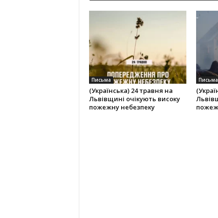
Письма
Письма
(Українська) 24 травня на
(Украї
Львівщині очікують високу
Львівщ
пожежну небезпеку
пожеж