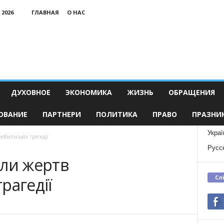
 2026
ГЛАВНАЯ
О НАС
ДУХОВНОЕ
ЭКОНОМИКА
ЖИЗНЬ
ОБРАЩЕНИЯ
ОВАНИЕ
ПАРТНЕРИ
ПОЛИТИКА
ПРАВО
ПРАЗНИ
Украї
обильської трагедії
Русс
али жертв
Сл
рагедії