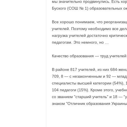
мы значительно продвинулись. Есть хо
Буского (СОШ № 1) образовательных окру
Все хорошо понимаем, что реорганиза
учителей. Поэтому необходимо все дел
нагрузка учителей достаточно критиче
педагогам. Это немного, но …
Качество образования — труд учителей
В районе 817 учителей, из них 684-же
709, 8 — с незаконченным и 92 — мла
специалисты высшей категории (54%), 1
104 педагоги (15%). Кроме этого, учеб
со званием "старший учитель" и 18 — "
знаком "Отличник образования Украины