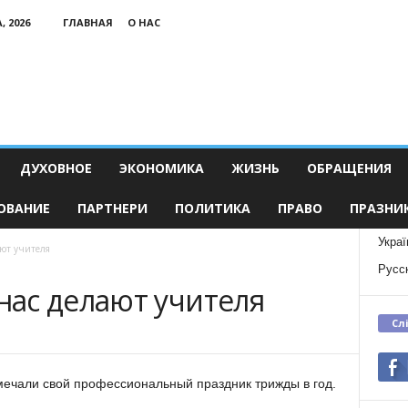
, 2026
ГЛАВНАЯ
О НАС
ДУХОВНОЕ
ЭКОНОМИКА
ЖИЗНЬ
ОБРАЩЕНИЯ
ОВАНИЕ
ПАРТНЕРИ
ПОЛИТИКА
ПРАВО
ПРАЗНИ
Украї
ют учителя
Русс
ас делают учителя
Сл
мечали свой профессиональный праздник трижды в год.