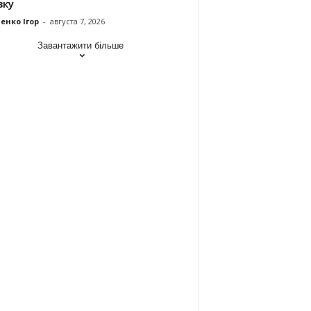
зку
енко Ігор
-
августа 7, 2026
Завантажити більше