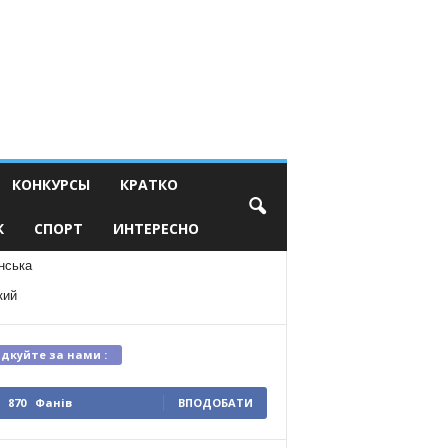
КОНКУРСЫ
КРАТКО
К
СПОРТ
ИНТЕРЕСНО
нська
кий
ідкуйте за нами :
870
Фанів
ВПОДОБАТИ