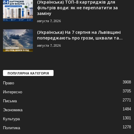
(Українська) ТОП-8 картриджів для
фільтрів води: як не переплатити за
заміну
августа 7, 2026
(Українська) На 7 серпня на Львівщині
попереджають про грози, шквали та...
августа 7, 2026
ПОПУЛЯРНА КАТЕГОРІЯ
3908
Право
3705
Интересно
2771
Письма
1484
Экономика
1301
Культура
1278
Политика