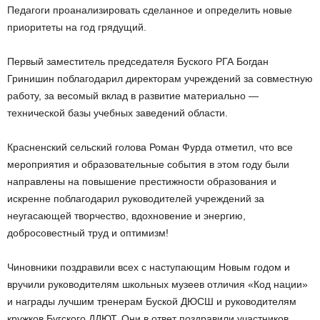
Педагоги проанализировать сделанное и определить новые
приоритеты на год грядущий.
Первый заместитель председателя Буского РГА Богдан
Гринишин поблагодарил директорам учреждений за совместную
работу, за весомый вклад в развитие материально —
технической базы учебных заведений области.
Красненский сельский голова Роман Фурда отметил, что все
мероприятия и образовательные события в этом году были
направлены на повышение престижности образования и
искренне поблагодарил руководителей учреждений за
неугасающей творчество, вдохновение и энергию,
добросовестный труд и оптимизм!
Чиновники поздравили всех с наступающим Новым годом и
вручили руководителям школьных музеев отличия «Код нации»
и награды лучшим тренерам Буской ДЮСШ и руководителям
кружков Бугского ДДЮТ. Они в ответ поздравили участников