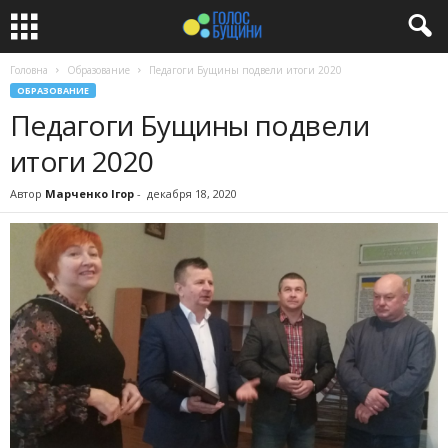
Головна
Образование
Педагоги Бущины подвели итоги 2020
ОБРАЗОВАНИЕ
Педагоги Бущины подвели
итоги 2020
Автор
Марченко Ігор
-
декабря 18, 2020