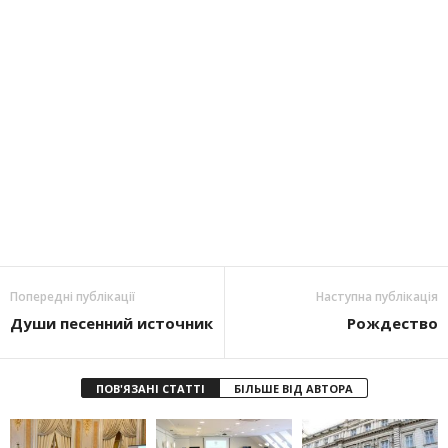
Попередні публікації
Наступна публікація
Души песенний источник
Рождество
ПОВ'ЯЗАНІ СТАТТІ
БІЛЬШЕ ВІД АВТОРА