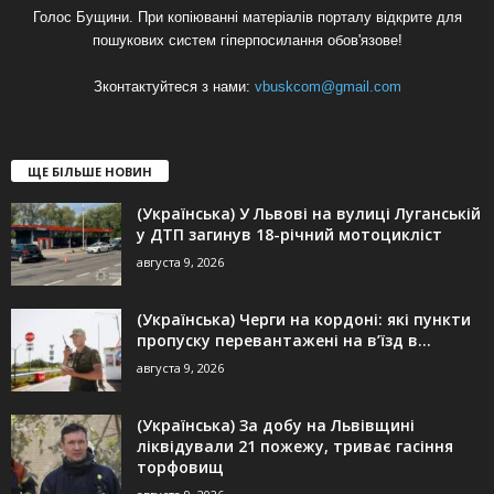
Голос Бущини. При копіюванні матеріалів порталу відкрите для
пошукових систем гіперпосилання обов'язове!
Зконтактуйтеся з нами:
vbuskcom@gmail.com
ЩЕ БІЛЬШЕ НОВИН
(Українська) У Львові на вулиці Луганській
у ДТП загинув 18-річний мотоцикліст
августа 9, 2026
(Українська) Черги на кордоні: які пункти
пропуску перевантажені на в’їзд в...
августа 9, 2026
(Українська) За добу на Львівщині
ліквідували 21 пожежу, триває гасіння
торфовищ