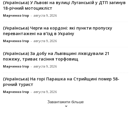
(Українська) У Львові на вулиці Луганській у ДТП загинув
18-річний мотоцикліст
Марченко Ігор
-
августа 9, 2026
(Українська) Черги на кордоні: які пункти пропуску
перевантажені на в’їзд в Україну
Марченко Ігор
-
августа 9, 2026
(Українська) За добу на Львівщині ліквідували 21
пожежу, триває гасіння торфовищ
Марченко Ігор
-
августа 9, 2026
(Українська) На горі Парашка на Стрийщині помер 58-
річний турист
Марченко Ігор
-
августа 9, 2026
Завантажити більше