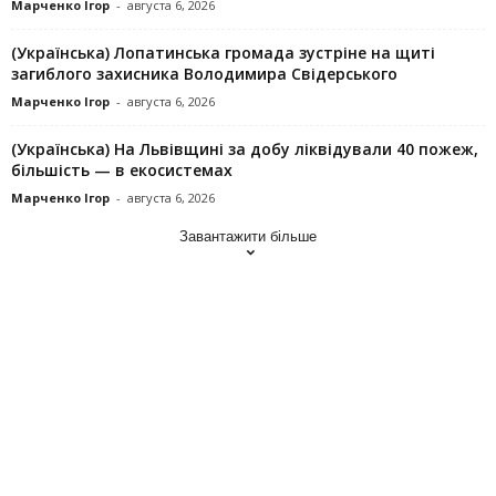
Марченко Ігор
-
августа 6, 2026
(Українська) Лопатинська громада зустріне на щиті
загиблого захисника Володимира Свідерського
Марченко Ігор
-
августа 6, 2026
(Українська) На Львівщині за добу ліквідували 40 пожеж,
більшість — в екосистемах
Марченко Ігор
-
августа 6, 2026
Завантажити більше