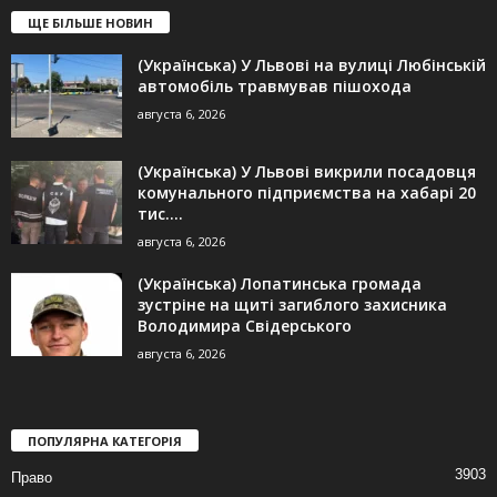
ЩЕ БІЛЬШЕ НОВИН
(Українська) У Львові на вулиці Любінській
автомобіль травмував пішохода
августа 6, 2026
(Українська) У Львові викрили посадовця
комунального підприємства на хабарі 20
тис....
августа 6, 2026
(Українська) Лопатинська громада
зустріне на щиті загиблого захисника
Володимира Свідерського
августа 6, 2026
ПОПУЛЯРНА КАТЕГОРІЯ
3903
Право