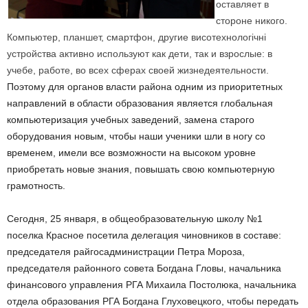
оставляет в
стороне никого.
Компьютер, планшет, смартфон, другие висотехнологічні
устройства активно используют как дети, так и взрослые: в
учебе, работе, во всех сферах своей жизнедеятельности.
Поэтому для органов власти района одним из приоритетных
направлений в области образования является глобальная
компьютеризация учебных заведений, замена старого
оборудования новым, чтобы наши ученики шли в ногу со
временем, имели все возможности на высоком уровне
приобретать новые знания, повышать свою компьютерную
грамотность.
Сегодня, 25 января, в общеобразовательную школу №1
поселка Красное посетила делегация чиновников в составе:
председателя райгосадминистрации Петра Мороза,
председателя районного совета Богдана Гловы, начальника
финансового управления РГА Михаила Постолюка, начальника
отдела образования РГА Богдана Глуховецкого, чтобы передать