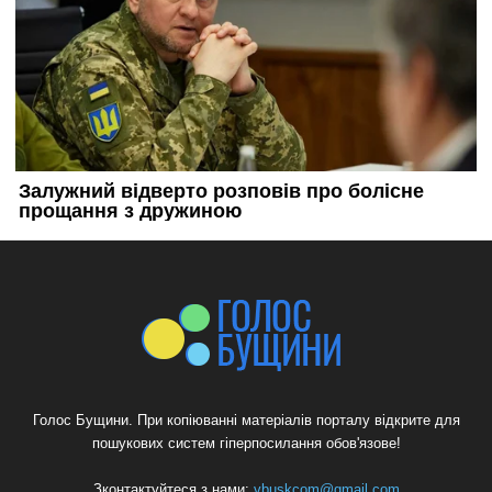
Голос Бущини. При копіюванні матеріалів порталу відкрите для
пошукових систем гіперпосилання обов'язове!
Зконтактуйтеся з нами:
vbuskcom@gmail.com