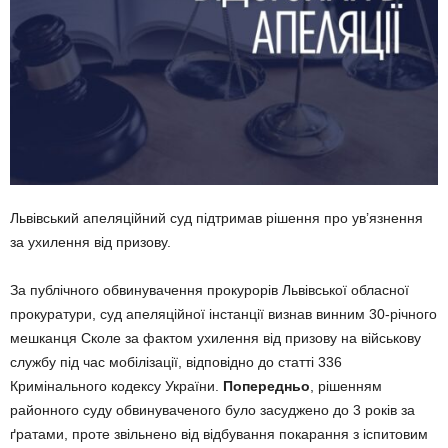
Львівський апеляційний суд підтримав рішення про ув’язнення
за ухилення від призову.
За публічного обвинувачення прокурорів Львівської обласної
прокуратури, суд апеляційної інстанції визнав винним 30-річного
мешканця Сколе за фактом ухилення від призову на військову
службу під час мобілізації, відповідно до статті 336
Кримінального кодексу України.
Попередньо
, рішенням
районного суду обвинуваченого було засуджено до 3 років за
ґратами, проте звільнено від відбування покарання з іспитовим