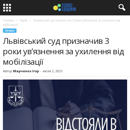
Головна
Право
Львівський суд призначив 3 роки ув’язнення за ухилення від
мобілізації
ПРАВО
Львівський суд призначив 3
роки ув’язнення за ухилення від
мобілізації
Автор
Марченко Ігор
-
июля 2, 2025