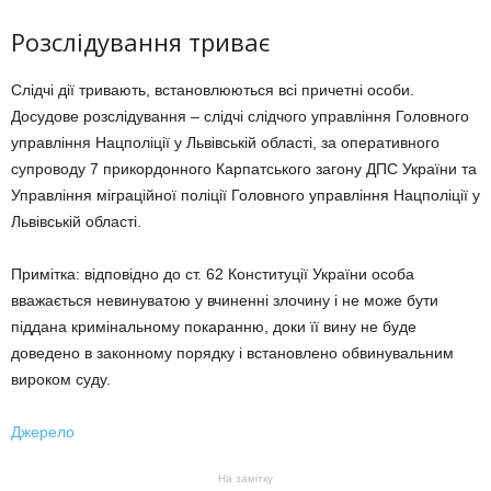
Розслідування триває
Слідчі дії тривають, встановлюються всі причетні особи.
Досудове розслідування – слідчі слідчого управління Головного
управління Нацполіції у Львівській області, за оперативного
супроводу 7 прикордонного Карпатського загону ДПС України та
Управління міграційної поліції Головного управління Нацполіції у
Львівській області.
Примітка: відповідно до ст. 62 Конституції України особа
вважається невинуватою у вчиненні злочину і не може бути
піддана кримінальному покаранню, доки її вину не буде
доведено в законному порядку і встановлено обвинувальним
вироком суду.
Джерело
На замітку