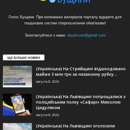
Голос Бущини. При копіюванні матеріалів порталу відкрите для
пошукових систем гіперпосилання обов'язове!
Зконтактуйтеся з нами:
vbuskcom@gmail.com
ЩЕ БІЛЬШЕ НОВИН
(Українська) На Стрийщині відшкодовано
майже 3 млн грн за незаконну рубку...
августа 8, 2026
(Українська) На Львівщині попрощалися з
поліцейським полку «Сафарі» Миколою
Цидуляком
августа 8, 2026
(Українська) На Львівщині оголосили