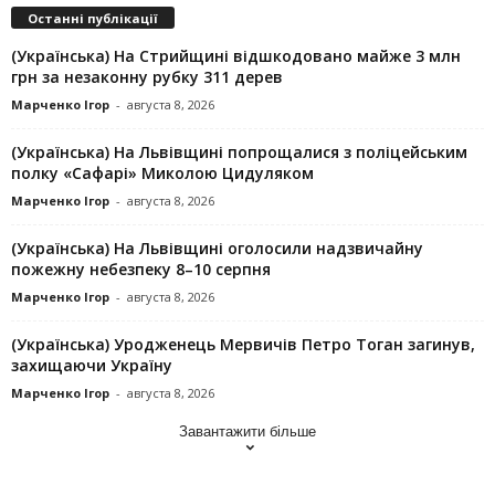
Останні публікації
(Українська) На Стрийщині відшкодовано майже 3 млн
грн за незаконну рубку 311 дерев
Марченко Ігор
-
августа 8, 2026
(Українська) На Львівщині попрощалися з поліцейським
полку «Сафарі» Миколою Цидуляком
Марченко Ігор
-
августа 8, 2026
(Українська) На Львівщині оголосили надзвичайну
пожежну небезпеку 8–10 серпня
Марченко Ігор
-
августа 8, 2026
(Українська) Уродженець Мервичів Петро Тоган загинув,
захищаючи Україну
Марченко Ігор
-
августа 8, 2026
Завантажити більше