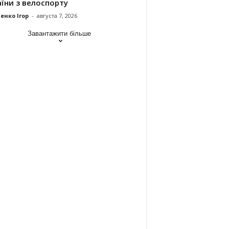
їни з велоспорту
енко Ігор
-
августа 7, 2026
Завантажити більше