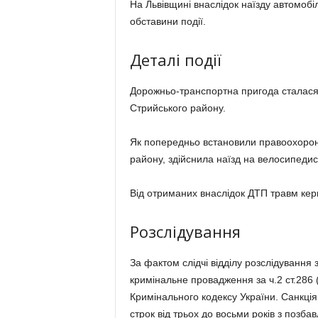
На Львівщині внаслідок наїзду автомобі
обставини події.
Деталі події
Дорожньо-транспортна пригода сталася 
Стрийського району.
Як попередньо встановили правоохоронц
району, здійснила наїзд на велосипедис
Від отриманих внаслідок ДТП травм керм
Розслідування
За фактом слідчі відділу розслідування 
кримінальне провадження за ч.2 ст.286
Кримінального кодексу України. Санкція
строк від трьох до восьми років з поз