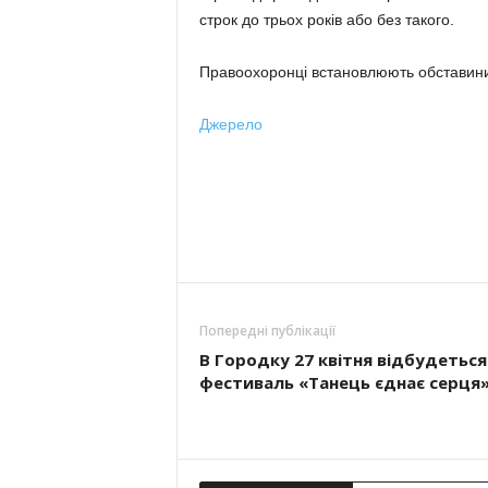
строк до трьох років або без такого.
Правоохоронці встановлюють обставини 
Джерело
Попередні публікації
В Городку 27 квітня відбудеться
фестиваль «Танець єднає серця