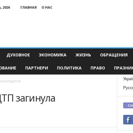
, 2026
ГЛАВНАЯ
О НАС
ДУХОВНОЕ
ЭКОНОМИКА
ЖИЗНЬ
ОБРАЩЕНИЯ
ОВАНИЕ
ПАРТНЕРИ
ПОЛИТИКА
ПРАВО
ПРАЗНИ
Украї
елосипедистка
Русс
ДТП загинула
Сл