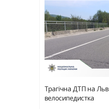
Трагічна ДТП на Льв
велосипедистка