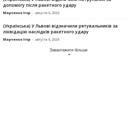
допомогу після ракетного удару
Марченко Ігор
-
августа 6, 2026
(Українська) У Львові відзначили рятувальників за
ліквідацію наслідків ракетного удару
Марченко Ігор
-
августа 6, 2026
Завантажити більше