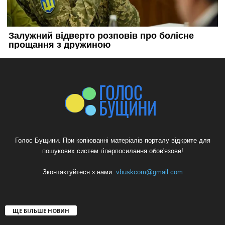
Голос Бущини. При копіюванні матеріалів порталу відкрите для
пошукових систем гіперпосилання обов'язове!
Зконтактуйтеся з нами:
vbuskcom@gmail.com
ЩЕ БІЛЬШЕ НОВИН