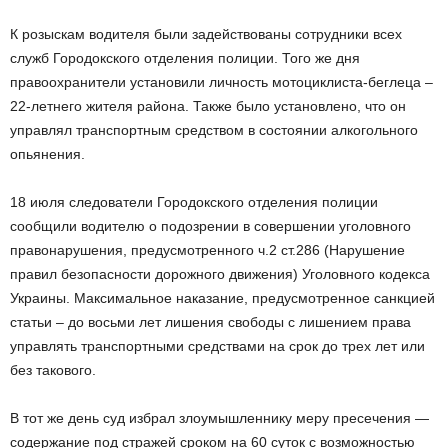
К розыскам водителя были задействованы сотрудники всех
служб Городокского отделения полиции. Того же дня
правоохранители установили личность мотоциклиста-беглеца –
22-летнего жителя района. Также было установлено, что он
управлял транспортным средством в состоянии алкогольного
опьянения.
18 июля следователи Городокского отделения полиции
сообщили водителю о подозрении в совершении уголовного
правонарушения, предусмотренного ч.2 ст.286 (Нарушение
правил безопасности дорожного движения) Уголовного кодекса
Украины. Максимальное наказание, предусмотренное санкцией
статьи – до восьми лет лишения свободы с лишением права
управлять транспортными средствами на срок до трех лет или
без такового.
В тот же день суд избрал злоумышленнику меру пресечения —
содержание под стражей сроком на 60 суток с возможностью