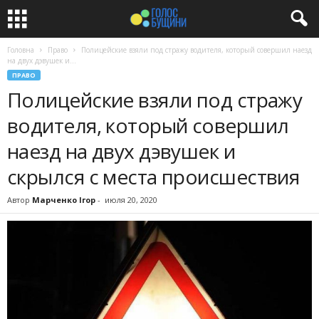
Головна
Право
Полицейские взяли под стражу водителя, который совершил наезд
на двух дэвушек и...
ПРАВО
Полицейские взяли под стражу
водителя, который совершил
наезд на двух дэвушек и
скрылся с места происшествия
Автор
Марченко Ігор
-
июля 20, 2020