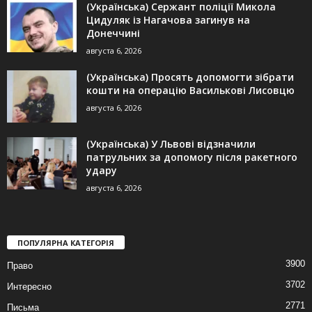
(Українська) Сержант поліції Микола
Цидуляк із Нагачова загинув на
Донеччині
августа 6, 2026
(Українська) Просять допомогти зібрати
кошти на операцію Василькові Лисовцю
августа 6, 2026
(Українська) У Львові відзначили
патрульних за допомогу після ракетного
удару
августа 6, 2026
ПОПУЛЯРНА КАТЕГОРІЯ
3900
Право
3702
Интересно
2771
Письма