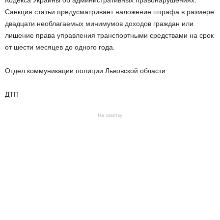
Кодекса Украины об административных правонарушениях.
Санкция статьи предусматривает наложение штрафа в размере
двадцати необлагаемых минимумов доходов граждан или
лишение права управления транспортными средствами на срок
от шести месяцев до одного года.
Отдел коммуникации полиции Львовской области
ДТП
На замітку