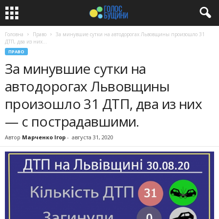
Головна
Право
За минувшие сутки на автодорогах Львовщины произошло 31
ДТП, два из них...
ПРАВО
За минувшие сутки на
автодорогах Львовщины
произошло 31 ДТП, два из них
— с пострадавшими.
Автор
Марченко Ігор
-
августа 31, 2020