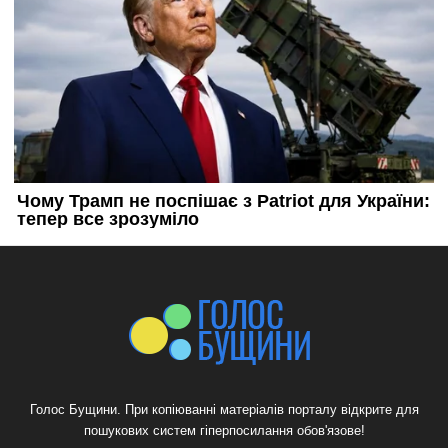
Голос Бущини. При копіюванні матеріалів порталу відкрите для
пошукових систем гіперпосилання обов'язове!