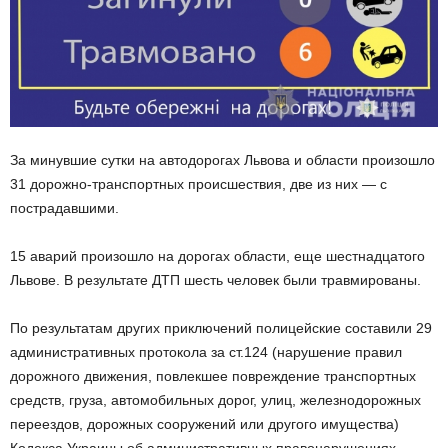
За минувшие сутки на автодорогах Львова и области произошло
31 дорожно-транспортных происшествия, две из них — с
пострадавшими.
15 аварий произошло на дорогах области, еще шестнадцатого
Львове. В результате ДТП шесть человек были травмированы.
По результатам других приключений полицейские составили 29
административных протокола за ст.124 (нарушение правил
дорожного движения, повлекшее повреждение транспортных
средств, груза, автомобильных дорог, улиц, железнодорожных
переездов, дорожных сооружений или другого имущества)