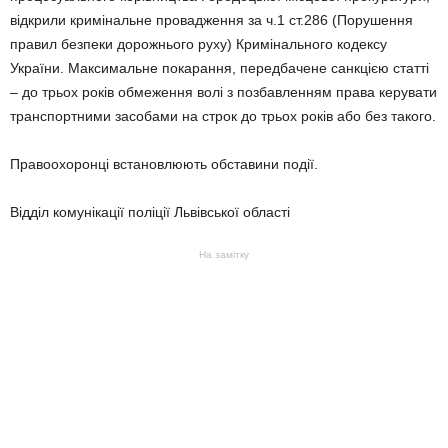
відкрили кримінальне провадження за ч.1 ст.286 (Порушення
правил безпеки дорожнього руху) Кримінального кодексу
України. Максимальне покарання, передбачене санкцією статті
– до трьох років обмеження волі з позбавленням права керувати
транспортними засобами на строк до трьох років або без такого.
Правоохоронці встановлюють обставини події.
Відділ комунікації поліції Львівської області
На замітку