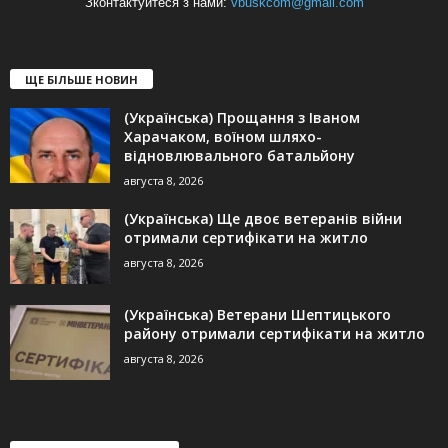
Зконтактуйтеся з нами:
vbuskcom@gmail.com
ЩЕ БІЛЬШЕ НОВИН
(Українська) Прощання з Іваном
Харачаком, воїном шляхо-
відновлювального батальйону
августа 8, 2026
(Українська) Ще двоє ветеранів війни
отримали сертифікати на житло
августа 8, 2026
(Українська) Ветерани Шептицького
району отримали сертифікати на житло
августа 8, 2026