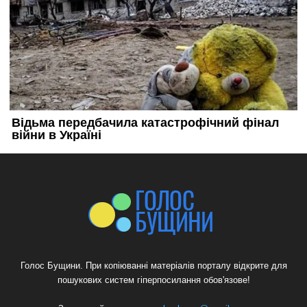
Голос Бущини. При копіюванні матеріалів порталу відкрите для
пошукових систем гіперпосилання обов'язове!