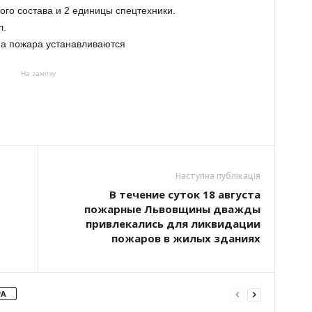
ого состава и 2 единицы спецтехники.
л.
на пожара устанавливаются
На замітку
Наступна публікація
В течение суток 18 августа
пожарные Львовщины дважды
привлекались для ликвидации
пожаров в жилых зданиях
РА