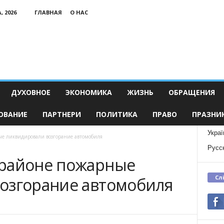
, 2026
ГЛАВНАЯ
О НАС
ДУХОВНОЕ
ЭКОНОМИКА
ЖИЗНЬ
ОБРАЩЕНИЯ
ОВАНИЕ
ПАРТНЕРИ
ПОЛИТИКА
ПРАВО
ПРАЗНИ
Украї
е ликвидировали возгорание автомобиля
Русс
 районе пожарные
Сл
озгорание автомобиля