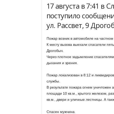
17 августа в 7:41 в 
поступило сообщени
ул. Рассвет, 9 Дрог
Пожар возник в автомобиле на частном 
К месту вызова выехали спасатели пяты
Дрогобыч.
Через плотное задымление спасателям
дыхания и зрения.
Пожар локализован в 8:12 и ликвидиров
службы.
В результате пожара огнем уничтожен 
площади 10 кв.м., крытого железом, р
кв.м., двери и уличные лестницы. А та
Спасен мужчина.