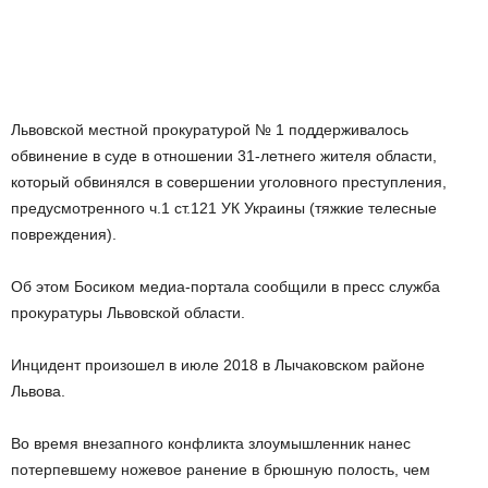
Львовской местной прокуратурой № 1 поддерживалось
обвинение в суде в отношении 31-летнего жителя области,
который обвинялся в совершении уголовного преступления,
предусмотренного ч.1 ст.121 УК Украины (тяжкие телесные
повреждения).
Об этом Босиком медиа-портала сообщили в пресс служба
прокуратуры Львовской области.
Инцидент произошел в июле 2018 в Лычаковском районе
Львова.
Во время внезапного конфликта злоумышленник нанес
потерпевшему ножевое ранение в брюшную полость, чем