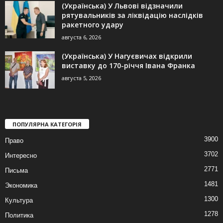
(Українська) У Львові відзначили
рятувальників за ліквідацію наслідків
ракетного удару
августа 6, 2026
(Українська) У Нагуєвичах відкрили
виставку до 170-річчя Івана Франка
августа 5, 2026
ПОПУЛЯРНА КАТЕГОРІЯ
3900
Право
3702
Интересно
2771
Письма
1481
Экономика
1300
Культура
1278
Политика