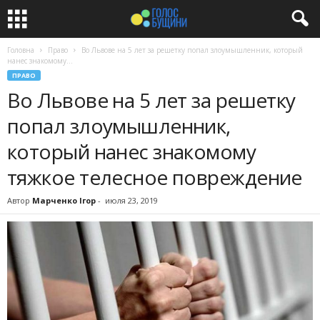
Головна
Право
Во Львове на 5 лет за решетку попал злоумышленник, который
нанес знакомому...
ПРАВО
Во Львове на 5 лет за решетку
попал злоумышленник,
который нанес знакомому
тяжкое телесное повреждение
Автор
Марченко Ігор
-
июля 23, 2019