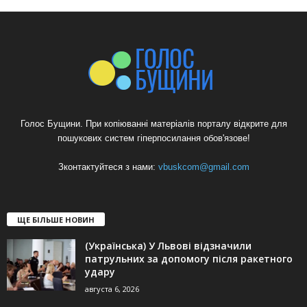
Голос Бущини. При копіюванні матеріалів порталу відкрите для
пошукових систем гіперпосилання обов'язове!
Зконтактуйтеся з нами:
vbuskcom@gmail.com
ЩЕ БІЛЬШЕ НОВИН
(Українська) У Львові відзначили
патрульних за допомогу після ракетного
удару
августа 6, 2026