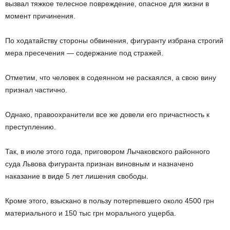
вызвал тяжкое телесное повреждение, опасное для жизни в
момент причинения.
По ходатайству стороны обвинения, фигуранту избрана строгий
мера пресечения — содержание под стражей.
Отметим, что человек в содеянном не раскаялся, а свою вину
признал частично.
Однако, правоохранители все же довели его причастность к
преступлению.
Так, в июле этого года, приговором Лычаковского районного
суда Львова фигуранта признан виновным и назначено
наказание в виде 5 лет лишения свободы.
Кроме этого, взыскано в пользу потерпевшего около 4500 грн
материального и 150 тыс грн морального ущерба.