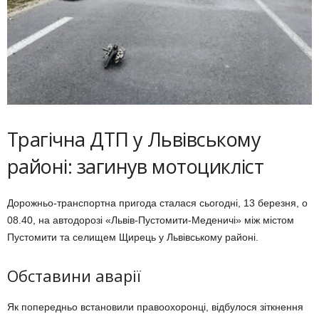
Трагічна ДТП у Львівському
районі: загинув мотоцикліст
Дорожньо-транспортна пригода сталася сьогодні, 13 березня, о
08.40, на автодорозі «Львів-Пустомити-Меденичі» між містом
Пустомити та селищем Щирець у Львівському районі.
Обставини аварії
Як попередньо встановили правоохоронці, відбулося зіткнення