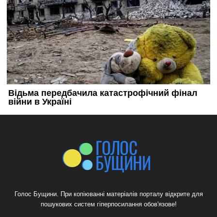
Голос Бущини. При копіюванні матеріалів порталу відкрите для
пошукових систем гіперпосилання обов'язове!