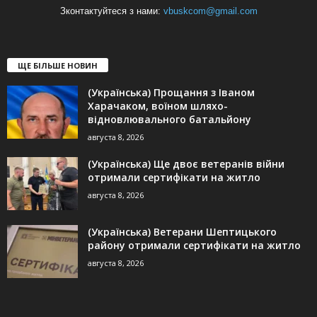
Зконтактуйтеся з нами:
vbuskcom@gmail.com
ЩЕ БІЛЬШЕ НОВИН
(Українська) Прощання з Іваном
Харачаком, воїном шляхо-
відновлювального батальйону
августа 8, 2026
(Українська) Ще двоє ветеранів війни
отримали сертифікати на житло
августа 8, 2026
(Українська) Ветерани Шептицького
району отримали сертифікати на житло
августа 8, 2026