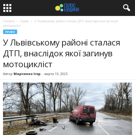
Головна
Право
У Львівському районі сталася ДТП, внаслідок якої загинув
мотоцикліст
ПРАВО
У Львівському районі сталася
ДТП, внаслідок якої загинув
мотоцикліст
Автор
Марченко Ігор
-
марта 13, 2025