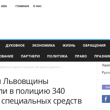
 2026
ГЛАВНАЯ
О НАС
ДУХОВНОЕ
ЭКОНОМИКА
ЖИЗНЬ
ОБРАЩЕНИЯ
ОВАНИЕ
ПАРТНЕРИ
ПОЛИТИКА
ПРАВО
ПРАЗНИ
Украї
бровольно сдали в полицию 340 единиц оружия и...
Русс
ли Львовщины
Сл
ли в полицию 340
 специальных средств