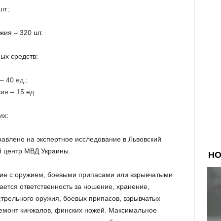
т.;
жия – 320 шт.
ых средств:
– 40 ед.;
ия – 15 ед.
их:
авлено на экспертное исследование в Львовский
й центр МВД Украины.
ие с оружием, боевыми припасами или взрывчатыми
ется ответственность за ношение, хранение,
стрельного оружия, боевых припасов, взрывчатых
 ремонт кинжалов, финских ножей. Максимальное