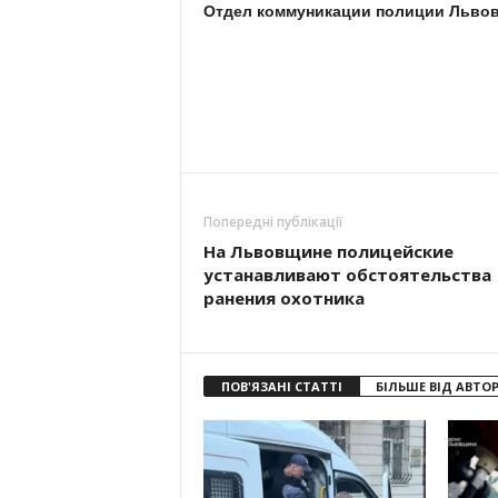
Отдел коммуникации полиции Львов
Попередні публікації
На Львовщине полицейские
устанавливают обстоятельства
ранения охотника
ПОВ'ЯЗАНІ СТАТТІ
БІЛЬШЕ ВІД АВТО