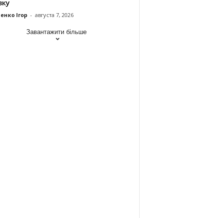
зку
енко Ігор
-
августа 7, 2026
Завантажити більше