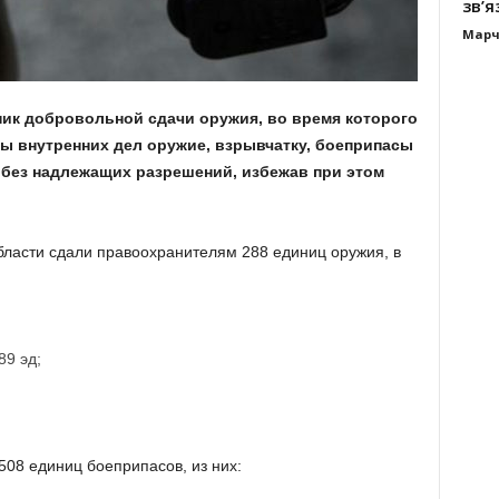
зв’я
Марч
ик добровольной сдачи оружия, во время которого
ны внутренних дел оружие, взрывчатку, боеприпасы
 без надлежащих разрешений, избежав при этом
бласти сдали правоохранителям 288 единиц оружия, в
89 эд;
508 единиц боеприпасов, из них: