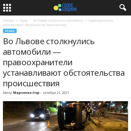
Головна
Право
Во Львове столкнулись автомобили — правоохранители
устанавливают обстоятельства происшествия
ПРАВО
Во Львове столкнулись
автомобили —
правоохранители
устанавливают обстоятельства
происшествия
Автор
Марченко Ігор
-
октября 21, 2021