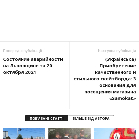
Попередні публікації
Наступна публікація
Состояние аварийности
(Українська)
на Львовщине за 20
Приобретение
октября 2021
качественного и
стильного скейтборда: 3
основания для
посещения магазина
«Samokat»
ПОВ'ЯЗАНІ СТАТТІ
БІЛЬШЕ ВІД АВТОРА