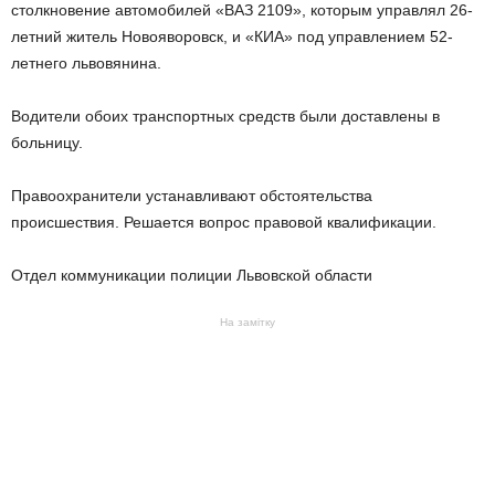
столкновение автомобилей «ВАЗ 2109», которым управлял 26-
летний житель Новояворовск, и «КИА» под управлением 52-
летнего львовянина.
Водители обоих транспортных средств были доставлены в
больницу.
Правоохранители устанавливают обстоятельства
происшествия. Решается вопрос правовой квалификации.
Отдел коммуникации полиции Львовской области
На замітку