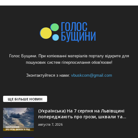
Голос Бущини. При копіюванні матеріалів порталу відкрите для
пошукових систем гіперпосилання обов'язове!
Зконтактуйтеся з нами:
vbuskcom@gmail.com
ЩЕ БІЛЬШЕ НОВИН
(Українська) На 7 серпня на Львівщині
попереджають про грози, шквали та...
августа 7, 2026