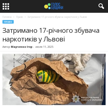
Головна
Право
Затримано 17-річного збувача наркотиків у Львові
ПРАВО
Затримано 17-річного збувача
наркотиків у Львові
Автор
Марченко Ігор
-
июля 11, 2025