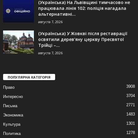
(Українська) На Львівщині тимчасово не
працювала лінія 102: поліція нагадала
альтернативні...
августа 7, 2026
(Українська) У Жовкві після реставрації
освятили дерев’яну церкву Пресвятої
Трійці –...
августа 7, 2026
ПОПУЛЯРНА КАТЕГОРІЯ
3908
Право
3704
Интересно
2771
Письма
1483
Экономика
1301
Культура
1278
Политика