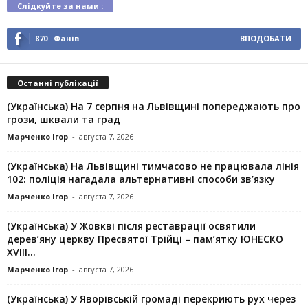
Слідкуйте за нами :
870
Фанів
ВПОДОБАТИ
Останні публікації
(Українська) На 7 серпня на Львівщині попереджають про
грози, шквали та град
Марченко Ігор
-
августа 7, 2026
(Українська) На Львівщині тимчасово не працювала лінія
102: поліція нагадала альтернативні способи зв’язку
Марченко Ігор
-
августа 7, 2026
(Українська) У Жовкві після реставрації освятили
дерев’яну церкву Пресвятої Трійці – пам’ятку ЮНЕСКО
XVIII...
Марченко Ігор
-
августа 7, 2026
(Українська) У Яворівській громаді перекриють рух через