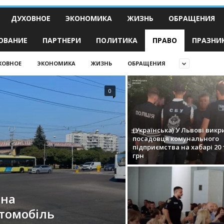
ДУХОВНОЕ
ЭКОНОМИКА
ЖИЗНЬ
ОБРАЩЕНИЯ
ОВАНИЕ
ПАРТНЕРИ
ПОЛИТИКА
ПРАВО
ПРАЗНИ
ХОВНОЕ
ЭКОНОМИКА
ЖИЗНЬ
ОБРАЩЕНИЯ
0
(Українська) У Львові вик
посадовця комунального
підприємства на хабарі 20 
грн
 на
втомобіль