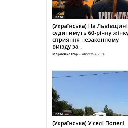
Право
(Українська) На Львівщині
судитимуть 60-річну жінку
сприяння незаконному
виїзду за...
Марченко Ігор
-
августа 4, 2026
Право
(Українська) У селі Попелі