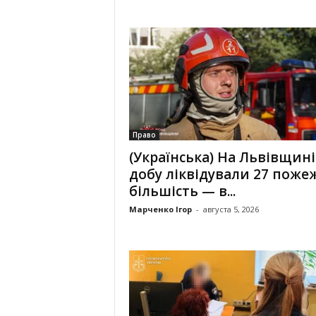
Право
(Українська) На Львівщині
добу ліквідували 27 пожеж
більшість — в...
Марченко Ігор
-
августа 5, 2026