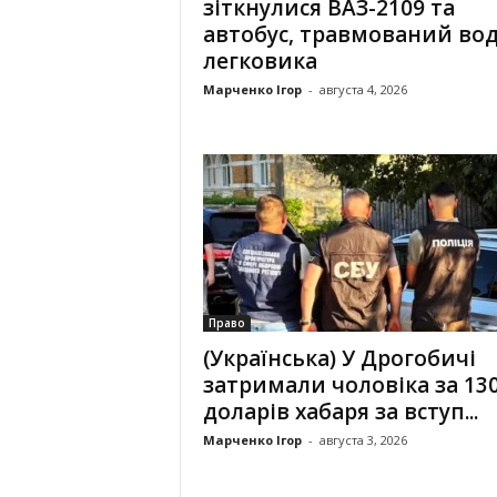
зіткнулися ВАЗ-2109 та
автобус, травмований вод
легковика
Марченко Ігор
-
августа 4, 2026
Право
(Українська) У Дрогобичі
затримали чоловіка за 13
доларів хабаря за вступ...
Марченко Ігор
-
августа 3, 2026