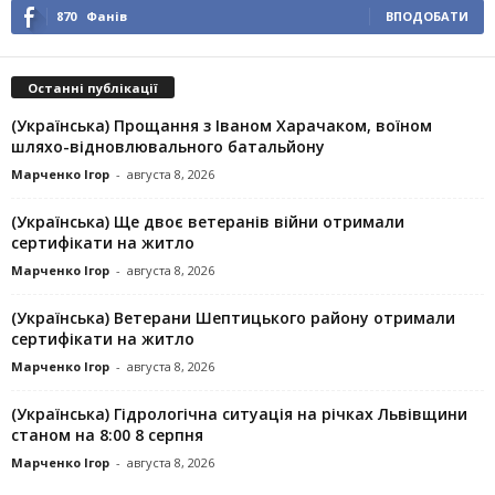
870
Фанів
ВПОДОБАТИ
Останні публікації
(Українська) Прощання з Іваном Харачаком, воїном
шляхо-відновлювального батальйону
Марченко Ігор
-
августа 8, 2026
(Українська) Ще двоє ветеранів війни отримали
сертифікати на житло
Марченко Ігор
-
августа 8, 2026
(Українська) Ветерани Шептицького району отримали
сертифікати на житло
Марченко Ігор
-
августа 8, 2026
(Українська) Гідрологічна ситуація на річках Львівщини
станом на 8:00 8 серпня
Марченко Ігор
-
августа 8, 2026