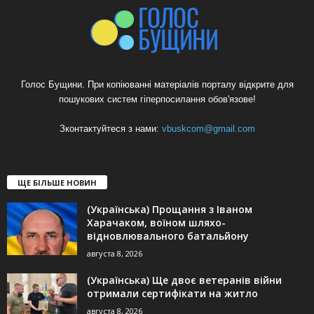
Голос Бущини. При копіюванні матеріалів порталу відкрите для
пошукових систем гіперпосилання обов'язове!
Зконтактуйтеся з нами:
vbuskcom@gmail.com
ЩЕ БІЛЬШЕ НОВИН
(Українська) Прощання з Іваном
Харачаком, воїном шляхо-
відновлювального батальйону
августа 8, 2026
(Українська) Ще двоє ветеранів війни
отримали сертифікати на житло
августа 8, 2026