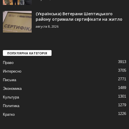
(Українська) Ветерани Шептицького
району отримали сертифікати на житло
августа 8, 2026
ПОПУЛЯРНА КАТЕГОРІЯ
3913
Право
3705
Интересно
2771
Письма
1489
Экономика
1301
Культура
1279
Политика
1226
Кратко