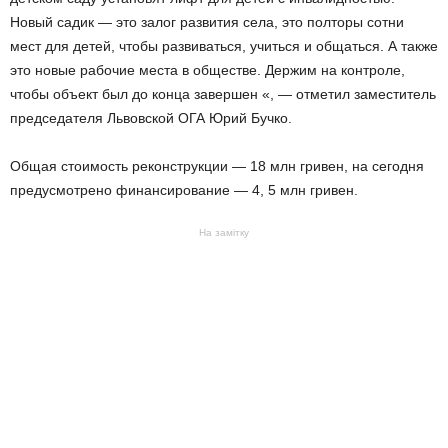
Новый садик — это залог развития села, это полторы сотни
мест для детей, чтобы развиваться, учиться и общаться. А также
это новые рабочие места в обществе. Держим на контроле,
чтобы объект был до конца завершен «, — отметил заместитель
председателя Львовской ОГА Юрий Бучко.
Общая стоимость реконструкции — 18 млн гривен, на сегодня
предусмотрено финансирование — 4, 5 млн гривен.
На замітку