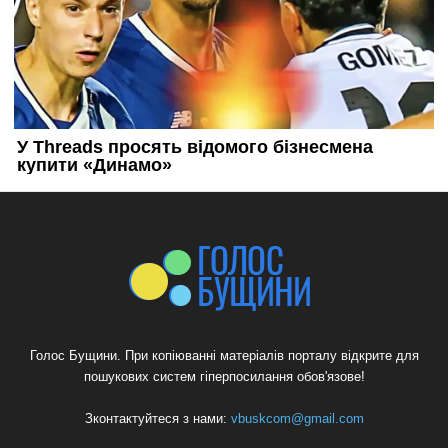
Голос Бущини. При копіюванні матеріалів порталу відкрите для
пошукових систем гіперпосилання обов'язове!
Зконтактуйтеся з нами:
vbuskcom@gmail.com