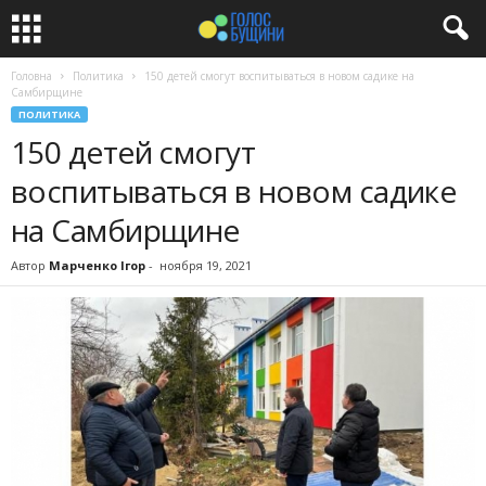
Головна
Политика
150 детей смогут воспитываться в новом садике на
Самбирщине
ПОЛИТИКА
150 детей смогут
воспитываться в новом садике
на Самбирщине
Автор
Марченко Ігор
-
ноября 19, 2021