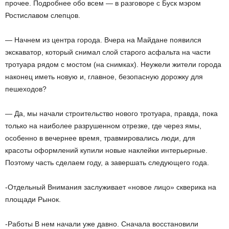
прочее. Подробнее обо всем — в разговоре с Буск мэром
Ростиславом слепцов.
— Начнем из центра города. Вчера на Майдане появился
экскаватор, который снимал слой старого асфальта на части
тротуара рядом с мостом (на снимках). Неужели жители города
наконец иметь новую и, главное, безопасную дорожку для
пешеходов?
— Да, мы начали строительство нового тротуара, правда, пока
только на наиболее разрушенном отрезке, где через ямы,
особенно в вечернее время, травмировались люди, для
красоты оформлений купили новые наклейки интерьерные.
Поэтому часть сделаем году, а завершать следующего года.
-Отдельный Внимания заслуживает «новое лицо» скверика на
площади Рынок.
-Работы В нем начали уже давно. Сначала восстановили