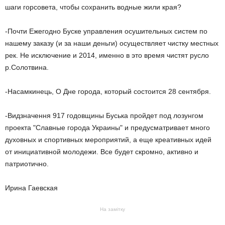
шаги горсовета, чтобы сохранить водные жили края?
-Почти Ежегодно Буске управления осушительных систем по
нашему заказу (и за наши деньги) осуществляет чистку местных
рек. Не исключение и 2014, именно в это время чистят русло
р.Солотвина.
-Насамкинець, О Дне города, который состоится 28 сентября.
-Видзначення 917 годовщины Буська пройдет под лозунгом
проекта "Славные города Украины" и предусматривает много
духовных и спортивных мероприятий, а еще креативных идей
от инициативной молодежи. Все будет скромно, активно и
патриотично.
Ирина Гаевская
На замітку