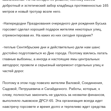
добротный и эстетический забор кладбища протяженностью 165
метров и новый тротуар возле него.
-Напередодни Празднования очередного дня рождения Буська
горсовет сделал хороший подарок жителям некоторых улиц,
отремонтировав их. На каких из них сегодня праздник?
-теплые Сентябрьские дни и действительно дали нам шанс
достойно подготовиться ко Дню города. Поэтому взялись латать
главные выбоины, а иногда и настоящие ямы центральных
автодорог, провели и серьезный капремонт отдельных улиц и
частей дорог.
Поэтому в этом году повезло жителям Валовой, Соединения,
Садовой, Петрушевича и Сагайдачного. Работы, которые, к
слову, полностью закончить не удалось за нехватки финансов,
выполняло львовское ДРСУ-65. Эта организация всегда идет
навстречу горсовете и время долго и терпеливо ждет средства