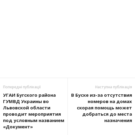
Попередні публікації
Наступна публікація
УГАИ Бугского района
В Буске из-за отсутствия
ГУМВД Украины во
номеров на домах
Львовской области
скорая помощь может
проводит мероприятия
добраться до места
под условным названием
назначения
«Документ»