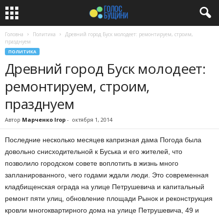
Головна
Политика
Древний город Буск молодеет: ремонтируем, строим,
празднуем
ПОЛИТИКА
Древний город Буск молодеет:
ремонтируем, строим,
празднуем
Автор
Марченко Ігор
-
октября 1, 2014
Последние несколько месяцев капризная дама Погода была
довольно снисходительной к Буська и его жителей, что
позволило городском совете воплотить в жизнь много
запланированного, чего годами ждали люди. Это современная
кладбищенская ограда на улице Петрушевича и капитальный
ремонт пяти улиц, обновление площади Рынок и реконструкция
кровли многоквартирного дома на улице Петрушевича, 49 и