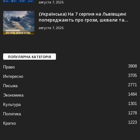
августа 7, 2026
(Українська) На 7 серпня на Львівщині
попереджають про грози, шквали та...
августа 7, 2026
ПОПУЛЯРНА КАТЕГОРІЯ
3908
Право
3705
Интересно
2771
Письма
1484
Экономика
1301
Культура
1278
Политика
1223
Кратко