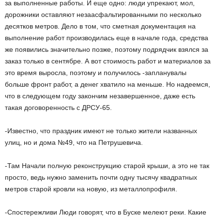
за выполненные работы. И еще одно: люди упрекают, мол,
дорожники оставляют незаасфальтированными по несколько
десятков метров. Дело в том, что сметная документация на
выполнение работ производилась еще в начале года, средства
же появились значительно позже, поэтому подрядчик взялся за
заказ только в сентябре. А вот стоимость работ и материалов за
это время выросла, поэтому и получилось -запланувалы
больше фронт работ, а денег хватило на меньше. Но надеемся,
что в следующем году закончим незавершенное, даже есть
такая договоренность с ДРСУ-65.
-Известно, что праздник имеют не только жители названных
улиц, но и дома №49, что на Петрушевича.
-Там Начали полную реконструкцию старой крыши, а это не так
просто, ведь нужно заменить почти одну тысячу квадратных
метров старой кровли на новую, из металлопрофиля.
-Спостережливи Люди говорят, что в Буске мелеют реки. Какие