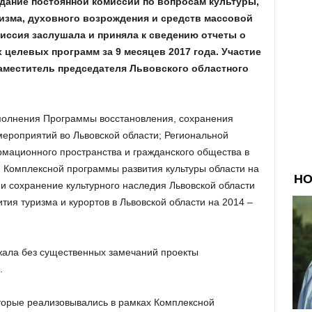
едание постоянной комиссии по вопросам культуры,
ризма, духовного возрождения и средств массовой
иссия заслушала и приняла к сведению отчеты о
елевых программ за 9 месяцев 2017 года.
Участие
аместитель председателя Львовского областного
ыполнения Программы восстановления, сохранения
ероприятий во Львовской области; Региональной
мационного пространства и гражданского общества в
; Комплексной программы развития культуры области на
и сохранение культурного наследия Львовской области
тия туризма и курортов в Львовской области на 2014 –
жала без существенных замечаний проекты
.
которые реализовывались в рамках Комплексной