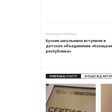
Попередні публікації
Буские школьники вступили в
детское объединение «Казацка
республика»
ПОВ'ЯЗАНІ СТАТТІ
БІЛЬШЕ ВІД АВТО