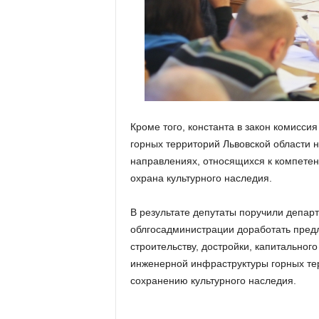
Кроме того, константа в закон комисси
горных территорий Львовской области н
направлениях, относящихся к компетенц
охрана культурного наследия.
В результате депутаты поручили депар
облгосадминистрации доработать предл
строительству, достройки, капитальног
инженерной инфраструктуры горных тер
сохранению культурного наследия.