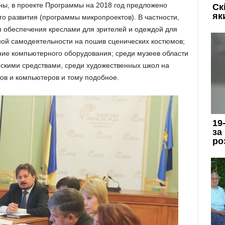
ны, в проекте Программы на 2018 год предложено
о развития (программы микропроектов). В частности,
я обеспечения креслами для зрителей и одеждой для
ной самодеятельности на пошив сценических костюмов;
ние компьютерного оборудования; среди музеев области
скими средствами, среди художественных школ на
ов и компьютеров и тому подобное.