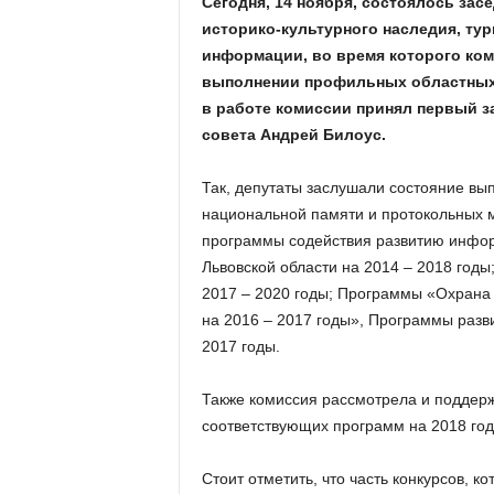
Сегодня, 14 ноября, состоялось зас
историко-культурного наследия, ту
информации, во время которого ком
выполнении профильных областных ц
в работе комиссии принял первый з
совета Андрей Билоус.
Так, депутаты заслушали состояние в
национальной памяти и протокольных м
программы содействия развитию инфор
Львовской области на 2014 – 2018 годы
2017 – 2020 годы; Программы «Охрана 
на 2016 – 2017 годы», Программы разви
2017 годы.
Также комиссия рассмотрела и поддер
соответствующих программ на 2018 год
Стоит отметить, что часть конкурсов, 