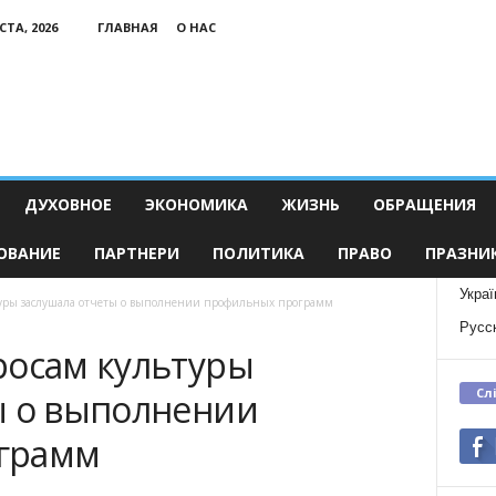
СТА, 2026
ГЛАВНАЯ
О НАС
ДУХОВНОЕ
ЭКОНОМИКА
ЖИЗНЬ
ОБРАЩЕНИЯ
ОВАНИЕ
ПАРТНЕРИ
ПОЛИТИКА
ПРАВО
ПРАЗНИ
Украї
туры заслушала отчеты о выполнении профильных программ
Русс
росам культуры
Сл
ы о выполнении
грамм