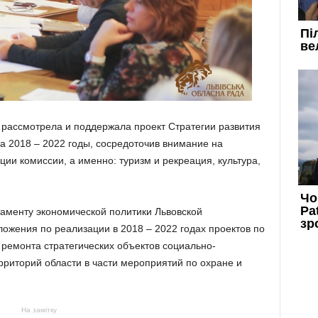
я рассмотрела и поддержала проект Стратегии развития
а 2018 – 2022 годы, сосредоточив внимание на
ии комиссии, а именно: туризм и рекреация, культура,
таменту экономической политики Львовской
ожения по реализации в 2018 – 2022 годах проектов по
о ремонта стратегических объектов социально-
риторий области в части мероприятий по охране и
На замітку