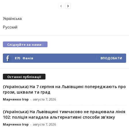
Українська
Русский
Слідкуйте за нами :
870
Фанів
ВПОДОБАТИ
Останні публікації
(Українська) На 7 серпня на Львівщині попереджають про
грози, шквали та град
Марченко Ігор
-
августа 7, 2026
(Українська) На Львівщині тимчасово не працювала лінія
102: поліція нагадала альтернативні способи зв’язку
Марченко Ігор
-
августа 7, 2026