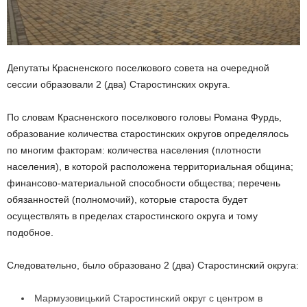
Депутаты Красненского поселкового совета на очередной
сессии образовали 2 (два) Старостинских округа.
По словам Красненского поселкового головы Романа Фурдь,
образование количества старостинских округов определялось
по многим факторам: количества населения (плотности
населения), в которой расположена территориальная община;
финансово-материальной способности общества; перечень
обязанностей (полномочий), которые староста будет
осуществлять в пределах старостинского округа и тому
подобное.
Следовательно, было образовано 2 (два) Старостинский округа:
Мармузовицький Старостинский округ с центром в