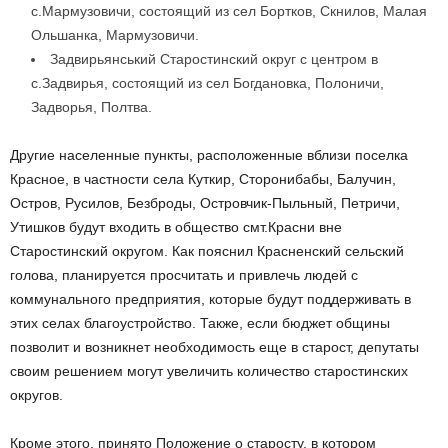
с.Мармузовичи, состоящий из сел Бортков, Скнилов, Малая
Ольшанка, Мармузовичи.
Задвирьянський Старостинский округ с центром в
с.Задвирья, состоящий из сел Богдановка, Полоничи,
Задворья, Полтва.
Другие населенные пункты, расположенные вблизи поселка
Красное, в частности села Куткир, Сторонибабы, Балучин,
Остров, Русилов, Безброды, Островчик-Пыльный, Петричи,
Утишков будут входить в общество смт.Красни вне
Старостинский округом. Как пояснил Красненский сельский
голова, планируется просчитать и привлечь людей с
коммунального предприятия, которые будут поддерживать в
этих селах благоустройство. Также, если бюджет общины
позволит и возникнет необходимость еще в старост, депутаты
своим решением могут увеличить количество старостинских
округов.
Кроме этого, принято Положение о старосту, в котором