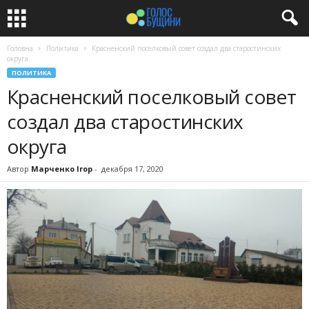
Головна
Политика
Красненский поселковый совет создал два старостинских
округа
ПОЛИТИКА
Красненский поселковый совет
создал два старостинских
округа
Автор
Марченко Ігор
-
декабря 17, 2020