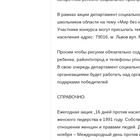
В рамках акции департамент социально
школьников области на тему «Мир без 
Участники конкурса могут присылать т
населения адрес: 79016, м. Львов вул.
Просим чтобы рисунки обязательно сод
ребенка, район/огород и телефоны упо
В свою очередь департамент социальн
организациями будет работать над орг
подарками победителей.
СПРАВОЧНО:
Ежегодная акция „16 дней против нас
женского лидерства в 1991 году. Собст
отношении женщин и правами людей. Да
ноября – Международный день против 