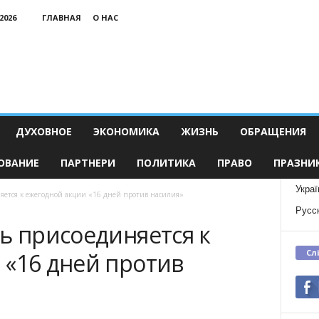
2026
ГЛАВНАЯ
О НАС
ДУХОВНОЕ
ЭКОНОМИКА
ЖИЗНЬ
ОБРАЩЕНИЯ
ОВАНИЕ
ПАРТНЕРИ
ПОЛИТИКА
ПРАВО
ПРАЗНИ
Украї
няется к ежегодной акции «16 дней против насилия»
Русс
ь присоединяется к
Сл
 «16 дней против