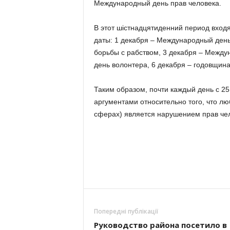
Международный день прав человека.
В этот шістнадцятиденний период вход
даты: 1 декабря – Международный ден
борьбы с рабством, 3 декабря – Межд
день волонтера, 6 декабря – годовщин
Таким образом, почти каждый день с 2
аргументами относительно того, что л
сферах) является нарушением прав че
Попередні публікації
Руководство района посетило в