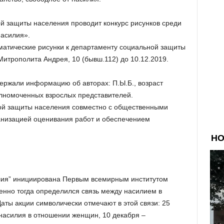
й защиты населения проводит конкурс рисунков среди
насилия».
ематические рисунки к департаменту социальной защиты
 Митрополита Андрея, 10 (бывш.112) до 10.12.2019.
ержали информацию об авторах: П.Ы.Б., возраст
лномоченных взрослых представителей.
ой защиты населения совместно с общественными
анизацией оценивания работ и обеспечением
илия” инициирована Первым всемирным институтом
венно тогда определился связь между насилием в
ты акции символически отмечают в этой связи: 25
насилия в отношении женщин, 10 декабря –