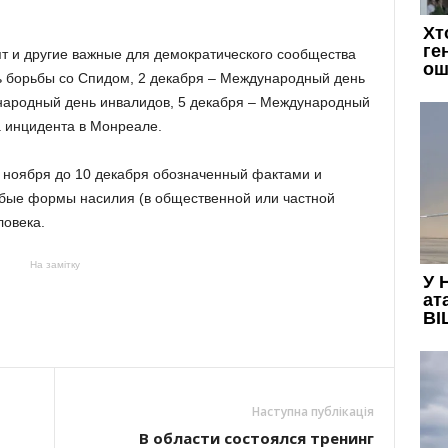
ят и другие важные для демократического сообщества
ь борьбы со Спидом, 2 декабря – Международный день
ународный день инвалидов, 5 декабря – Международный
а инцидента в Монреале.
5 ноября до 10 декабря обозначенный фактами и
юбые формы насилия (в общественной или частной
ловека.
На замітку
Наступна публікація
В области состоялся тренинг