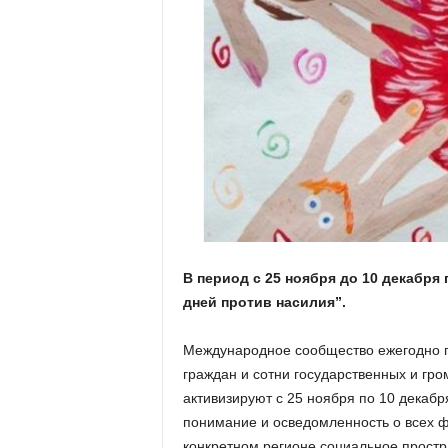
В период с 25 ноября до 10 декабря
дней против насилия”.
Международное сообщество ежегодно п
граждан и сотни государственных и гро
активизируют с 25 ноября по 10 декаб
понимание и осведомленность о всех ф
конкретном регионе социальное простр