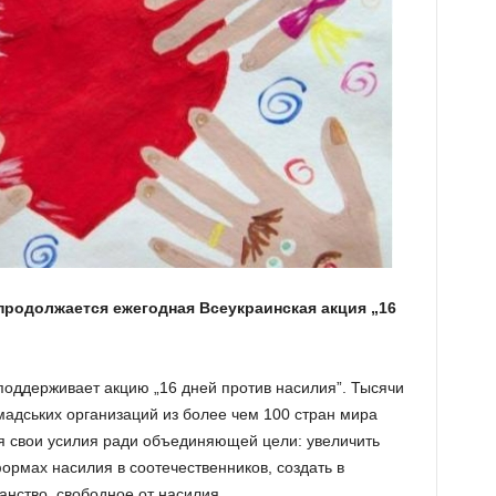
 продолжается ежегодная Всеукраинская акция „16
оддерживает акцию „16 дней против насилия”. Тысячи
мадських организаций из более чем 100 стран мира
ря свои усилия ради объединяющей цели: увеличить
ормах насилия в соотечественников, создать в
анство, свободное от насилия.