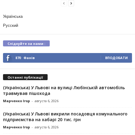
Українська
Русский
Слідкуйте за нами :
870
Фанів
ВПОДОБАТИ
Останні публікації
(Українська) У Львові на вулиці Любінській автомобіль
травмував пішохода
Марченко Ігор
-
августа 6, 2026
(Українська) У Львові викрили посадовця комунального
підприємства на хабарі 20 тис. грн
Марченко Ігор
-
августа 6, 2026