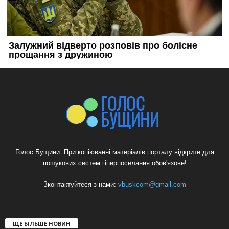
Голос Бущини. При копіюванні матеріалів порталу відкрите для
пошукових систем гіперпосилання обов'язове!
Зконтактуйтеся з нами:
vbuskcom@gmail.com
ЩЕ БІЛЬШЕ НОВИН