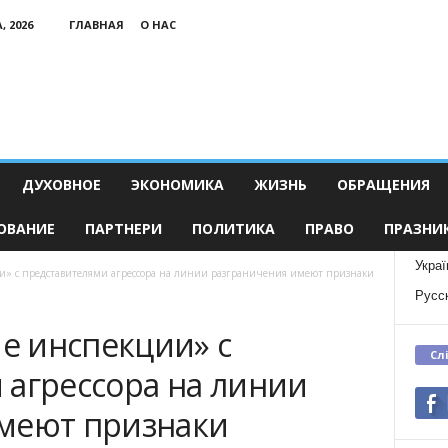
, 2026
ГЛАВНАЯ
О НАС
ДУХОВНОЕ
ЭКОНОМИКА
ЖИЗНЬ
ОБРАЩЕНИЯ
ОВАНИЕ
ПАРТНЕРИ
ПОЛИТИКА
ПРАВО
ПРАЗНИ
Украї
» с представителями агрессора на линии разграничения имеют признаки
Русс
е инспекции» с
Сл
 агрессора на линии
меют признаки