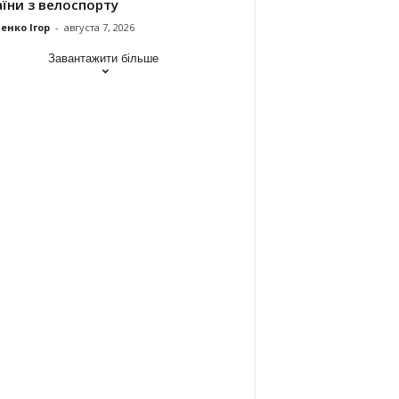
їни з велоспорту
енко Ігор
-
августа 7, 2026
Завантажити більше