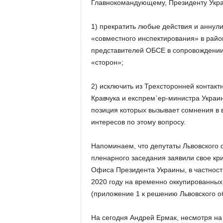
Главнокомандующему, Президенту Укра
1) прекратить любые действия и аннул
«совместного инспектирования» в райо
представителей ОБСЕ в сопровождении
«сторон»;
2) исключить из Трехсторонней контак
Кравчука и експрем`ер-министра Украин
позиция которых вызывает сомнения в
интересов по этому вопросу.
Напоминаем, что депутаты Львовского 
пленарного заседания заявили свое кр
Офиса Президента Украины, в частност
2020 году на временно оккупированных 
(приложение 1 к решению Львовского о
На сегодня Андрей Ермак, несмотря на