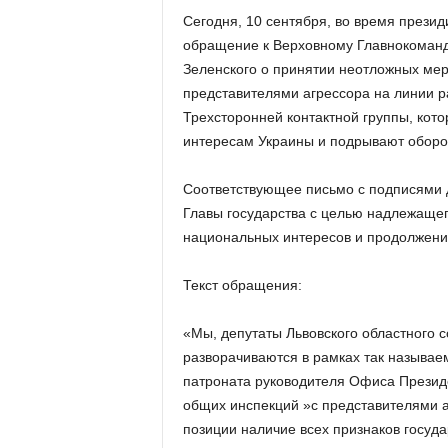
Сегодня, 10 сентября, во время презид
обращение к Верховному Главнокоман
Зеленского о принятии неотложных ме
представителями агрессора на линии р
Трехсторонней контактной группы, кот
интересам Украины и подрывают оборо
Соответствующее письмо с подписями д
Главы государства с целью надлежащег
национальных интересов и продолжени
Текст обращения:
«Мы, депутаты Львовского областного с
разворачиваются в рамках так называе
патроната руководителя Офиса Презид
общих инспекций »с представителями а
позиции наличие всех признаков госуд