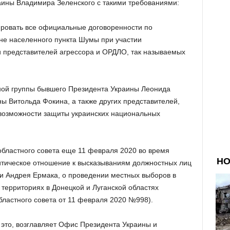
ины Владимира Зеленского с такими требованиями:
ировать все официальные договоренности по
не населенного пункта Шумы при участии
 представителей агрессора и ОРДЛО, так называемых
тной группы бывшего Президента Украины Леонида
ы Витольда Фокина, а также других представителей,
 возможности защиты украинских национальных
областного совета еще 11 февраля 2020 во время
итическое отношение к высказываниям должностных лиц
и Андрея Ермака, о проведении местных выборов в
территориях в Донецкой и Луганской областях
бластного совета от 11 февраля 2020 №998).
 это, возглавляет Офис Президента Украины и