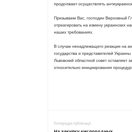
продолжает осуществлять антиукраинск
Призываем Вас, господин Верховный Г
отреагировать на измену украинских н
наших требованиях.
В случае ненадлежащего реакции на а
государства и представителей Украины
Львовский областной совет оставляет з
относительно инициирования процедур
Попередні публікації
На закупку кислородных