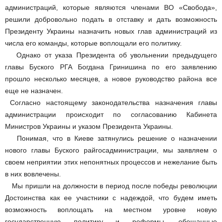
администраций, которые являются членами ВО «Свобода»,
решили добровольно подать в отставку и дать возможность
Президенту Украины назначить новых глав администраций из
числа его команды, которые воплощали его политику.
Однако от указа Президента об увольнении предыдущего
главы Буского РГА Богдана Гринишина по его заявлению
прошло несколько месяцев, а новое руководство района все
еще не назначен.
Согласно настоящему законодательства назначения главы
администрации происходит по согласованию Кабинета
Министров Украины и указом Президента Украины.
Понимая, что в Киеве затянулись решение о назначении
нового главы Буского райгосадминистрации, мы заявляем о
своем неприятии этих непонятных процессов и нежелание быть
в них вовлечены.
Мы пришли на должности в период после победы революции
Достоинства как ее участники с надеждой, что будем иметь
возможность воплощать на местном уровне новую
государственную политику и реформы, обещанные