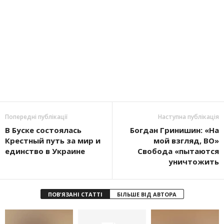
Попередні публікації
Наступна публікація
В Буске состоялась
Богдан Гринишин: «На
Крестный путь за мир и
мой взгляд, ВО»
единство в Украине
Свобода «пытаются
уничтожить
ПОВ'ЯЗАНІ СТАТТІ
БІЛЬШЕ ВІД АВТОРА