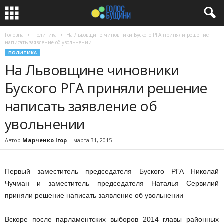
Головна
Политика
На Львовщине чиновники Буского РГА приняли решение
написать заявление об увольнении
ПОЛИТИКА
На Львовщине чиновники
Буского РГА приняли решение
написать заявление об
увольнении
Автор
Марченко Ігор
-
марта 31, 2015
Первый заместитель председателя Буского РГА Николай
Чучман и заместитель председателя Наталья Сервилий
приняли решение написать заявление об увольнении
Вскоре после парламентских выборов 2014 главы районных