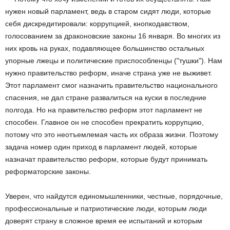
нужен новый парламент, ведь в старом сидят люди, которые
себя дискредитировали: коррупцией, кнопкодавством,
голосованием за драконовские законы 16 января. Во многих из
них кровь на руках, подавляющее большинство остальных
упорные лжецы и политические приспособленцы ("тушки"). Нам
нужно правительство реформ, иначе страна уже не выживет.
Этот парламент смог назначить правительство национального
спасения, не дал стране развалиться на куски в последние
полгода. Но на правительство реформ этот парламент не
способен. Главное он не способен прекратить коррупцию,
потому что это неотъемлемая часть их образа жизни. Поэтому
задача номер один приход в парламент людей, которые
назначат правительство реформ, которые будут принимать
реформаторские законы.
Уверен, что найдутся единомышленники, честные, порядочные,
профессиональные и патриотические люди, которым люди
доверят страну в сложное время ее испытаний и которым