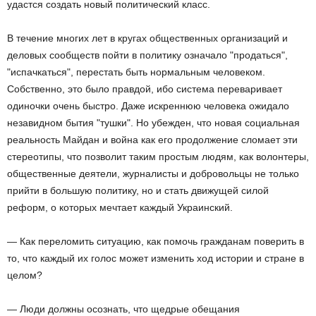
удастся создать новый политический класс.
В течение многих лет в кругах общественных организаций и
деловых сообществ пойти в политику означало "продаться",
"испачкаться", перестать быть нормальным человеком.
Собственно, это было правдой, ибо система переваривает
одиночки очень быстро. Даже искреннюю человека ожидало
незавидном бытия "тушки". Но убежден, что новая социальная
реальность Майдан и война как его продолжение сломает эти
стереотипы, что позволит таким простым людям, как волонтеры,
общественные деятели, журналисты и добровольцы не только
прийти в большую политику, но и стать движущей силой
реформ, о которых мечтает каждый Украинский.
— Как переломить ситуацию, как помочь гражданам поверить в
то, что каждый их голос может изменить ход истории и стране в
целом?
— Люди должны осознать, что щедрые обещания