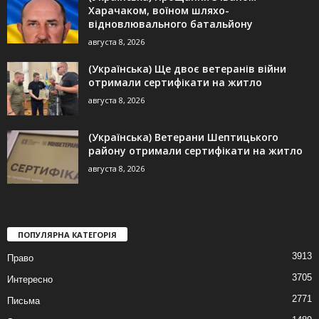
Харачаком, воїном шляхо-
відновлювального батальйону
августа 8, 2026
(Українська) Ще двоє ветеранів війни
отримали сертифікати на житло
августа 8, 2026
(Українська) Ветерани Шептицького
району отримали сертифікати на житло
августа 8, 2026
ПОПУЛЯРНА КАТЕГОРІЯ
3913
Право
3705
Интересно
2771
Письма