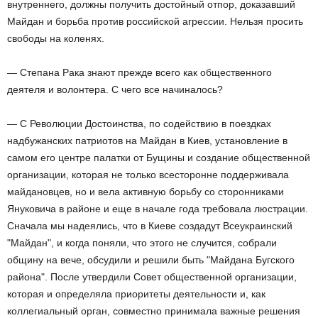
внутреннего, должны получить достойный отпор, доказавший
Майдан и борьба против российской агрессии. Нельзя просить
свободы на коленях.
— Степана Рака знают прежде всего как общественного
деятеля и волонтера. С чего все начиналось?
— С Революции Достоинства, по содействию в поездках
надбужанских патриотов на Майдан в Киев, установление в
самом его центре палатки от Бущины и создание общественной
организации, которая не только всесторонне поддерживала
майдановцев, но и вела активную борьбу со сторонниками
Януковича в районе и еще в начале года требовала люстрации.
Сначала мы надеялись, что в Киеве создадут Всеукраинский
"Майдан", и когда поняли, что этого не случится, собрали
общину на вече, обсудили и решили быть "Майдана Бугского
района". После утвердили Совет общественной организации,
которая и определяла приоритеты деятельности и, как
коллегиальный орган, совместно принимала важные решения