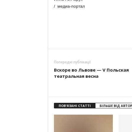
/ медиа-портал
Попередні публікації
Вскоре во Львове — V Польская
театральная весна
ПОВ'ЯЗАНІ СТАТТІ
БІЛЬШЕ ВІД АВТО