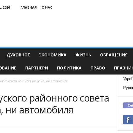
, 2026
ГЛАВНАЯ
О НАС
ДУХОВНОЕ
ЭКОНОМИКА
ЖИЗНЬ
ОБРАЩЕНИЯ
ОВАНИЕ
ПАРТНЕРИ
ПОЛИТИКА
ПРАВО
ПРАЗНИ
Украї
нного совета не имеет ни дома, ни автомобиля
Русс
уского районного совета
Сл
, ни автомобиля