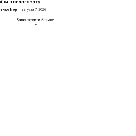
їни з велоспорту
енко Ігор
-
августа 7, 2026
Завантажити більше