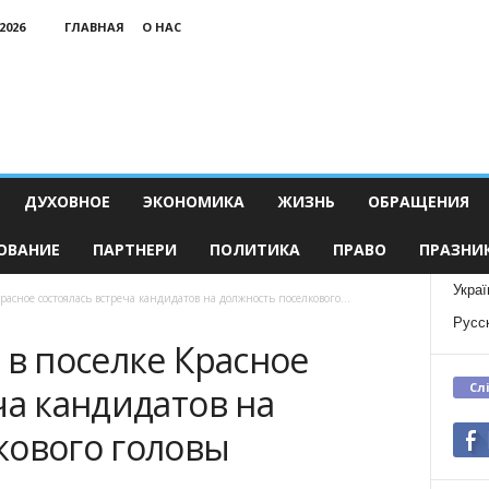
2026
ГЛАВНАЯ
О НАС
ДУХОВНОЕ
ЭКОНОМИКА
ЖИЗНЬ
ОБРАЩЕНИЯ
ОВАНИЕ
ПАРТНЕРИ
ПОЛИТИКА
ПРАВО
ПРАЗНИ
Украї
расное состоялась встреча кандидатов на должность поселкового...
Русс
 в поселке Красное
Сл
ча кандидатов на
кового головы