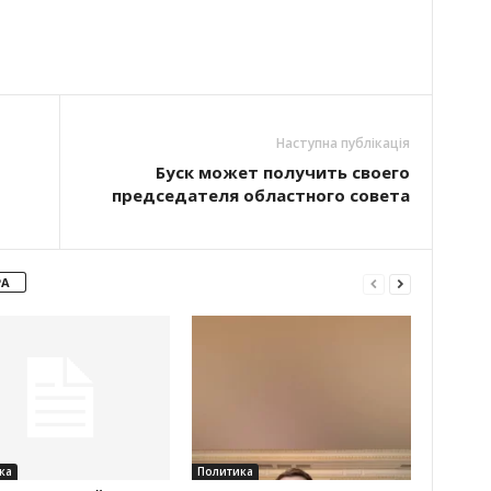
Наступна публікація
Буск может получить своего
председателя областного совета
РА
ка
Политика