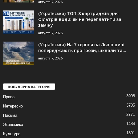
августа 7, 2026
(Українська) ТОП-8 картриджів для
фільтрів води: як не переплатити за
заміну
августа 7, 2026
(Українська) На 7 серпня на Львівщині
попереджають про грози, шквали та...
августа 7, 2026
ПОПУЛЯРНА КАТЕГОРІЯ
3908
Право
3705
Интересно
2771
Письма
1484
Экономика
1301
Культура