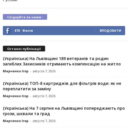
Слідкуйте за нами :
870
Фанів
ВПОДОБАТИ
Останні публікації
(Українська) На Львівщині 189 ветеранів та родин
загиблих Захисників отримають компенсацію на житло
Марченко Ігор
-
августа 7, 2026
(Українська) ТОП-8 картриджів для фільтрів води: як не
переплатити за заміну
Марченко Ігор
-
августа 7, 2026
(Українська) На 7 серпня на Львівщині попереджають про
грози, шквали та град
Марченко Ігор
-
августа 7, 2026