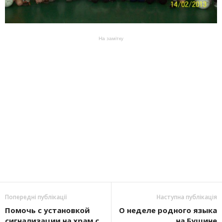
На замітку
Попередні публікації
Наступна публікація
Помочь с установкой
О неделе родного языка
сигнализации на храм с
на Бущине