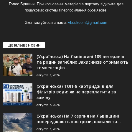
Голос Бущини. При копіюванні матеріалів порталу відкрите для
пошукових систем гіперпосилання обов'язове!
Зконтактуйтеся з нами:
vbuskcom@gmail.com
ЩЕ БІЛЬШЕ НОВИН
(Українська) На Львівщині 189 ветеранів
та родин загиблих Захисників отримають
компенсацію...
августа 7, 2026
(Українська) ТОП-8 картриджів для
фільтрів води: як не переплатити за
заміну
августа 7, 2026
(Українська) На 7 серпня на Львівщині
попереджають про грози, шквали та...
августа 7, 2026