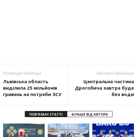
Попередні публікації
Наступна публікація
Львівська область
Центральна частина
виділила 25 мільйонів
Дрогобича завтра буде
гривень на потреби ЗСУ
без води
ПОВ'ЯЗАНІ СТАТТІ
БІЛЬШЕ ВІД АВТОРА