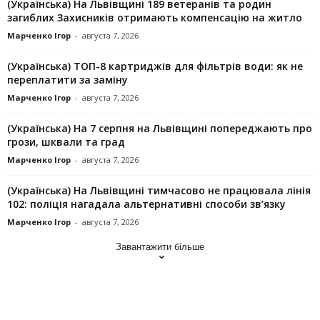
(Українська) На Львівщині 189 ветеранів та родин
загиблих Захисників отримають компенсацію на житло
Марченко Ігор
-
августа 7, 2026
(Українська) ТОП-8 картриджів для фільтрів води: як не
переплатити за заміну
Марченко Ігор
-
августа 7, 2026
(Українська) На 7 серпня на Львівщині попереджають про
грози, шквали та град
Марченко Ігор
-
августа 7, 2026
(Українська) На Львівщині тимчасово не працювала лінія
102: поліція нагадала альтернативні способи зв’язку
Марченко Ігор
-
августа 7, 2026
Завантажити більше