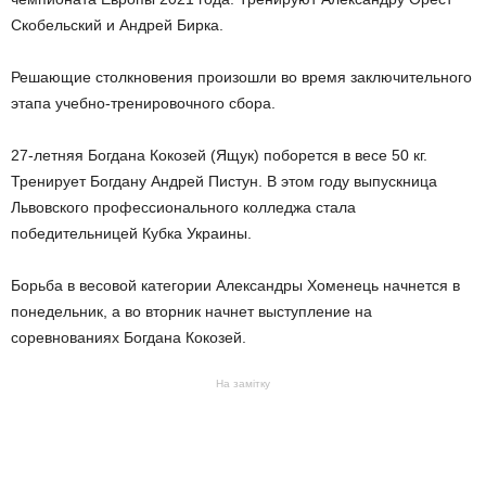
Скобельский и Андрей Бирка.
Решающие столкновения произошли во время заключительного
этапа учебно-тренировочного сбора.
27-летняя Богдана Кокозей (Ящук) поборется в весе 50 кг.
Тренирует Богдану Андрей Пистун. В этом году выпускница
Львовского профессионального колледжа стала
победительницей Кубка Украины.
Борьба в весовой категории Александры Хоменець начнется в
понедельник, а во вторник начнет выступление на
соревнованиях Богдана Кокозей.
На замітку