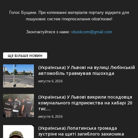
Голос Бущини. При копіюванні матеріалів порталу відкрите для
пошукових систем гіперпосилання обов'язове!
Зконтактуйтеся з нами:
vbuskcom@gmail.com
ЩЕ БІЛЬШЕ НОВИН
(Українська) У Львові на вулиці Любінській
автомобіль травмував пішохода
августа 6, 2026
(Українська) У Львові викрили посадовця
комунального підприємства на хабарі 20
тис....
августа 6, 2026
(Українська) Лопатинська громада
зустріне на щиті загиблого захисника