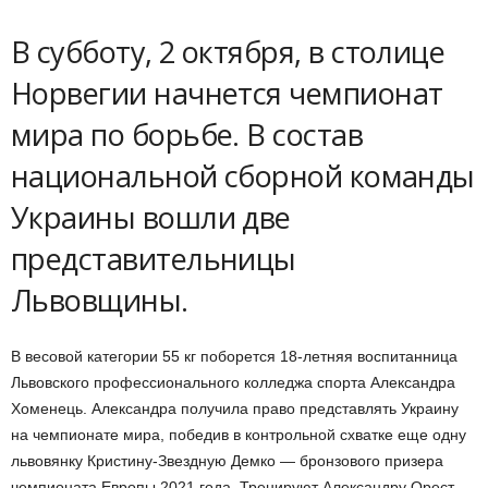
В субботу, 2 октября, в столице
Норвегии начнется чемпионат
мира по борьбе. В состав
национальной сборной команды
Украины вошли две
представительницы
Львовщины.
В весовой категории 55 кг поборется 18-летняя воспитанница
Львовского профессионального колледжа спорта Александра
Хоменець. Александра получила право представлять Украину
на чемпионате мира, победив в контрольной схватке еще одну
львовянку Кристину-Звездную Демко — бронзового призера
чемпионата Европы 2021 года. Тренируют Александру Орест