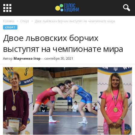
Головна
Спорт
Двое львовских борчих выступят на чемпионате мира
СПОРТ
Двое львовских борчих
выступят на чемпионате мира
Автор
Марченко Ігор
-
сентября 30, 2021