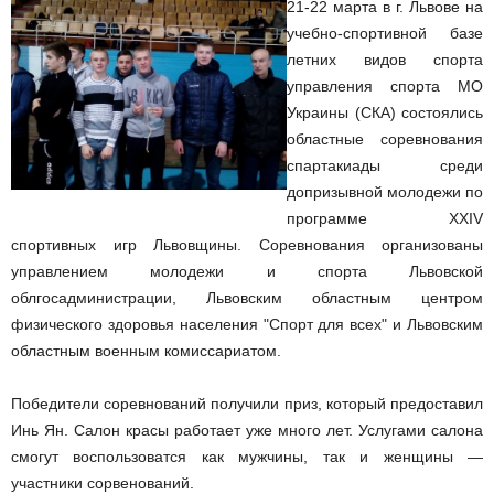
21-22 марта в г. Львове на
учебно-спортивной базе
летних видов спорта
управления спорта МО
Украины (СКА) состоялись
областные соревнования
спартакиады среди
допризывной молодежи по
программе XXIV
спортивных игр Львовщины. Соревнования организованы
управлением молодежи и спорта Львовской
облгосадминистрации, Львовским областным центром
физического здоровья населения "Спорт для всех" и Львовским
областным военным комиссариатом.
Победители соревнований
получили приз, который предоставил
Инь Ян. Салон красы работает уже много лет. Услугами салона
смогут воспользоватся как мужчины, так и женщины —
участники сорвенований.