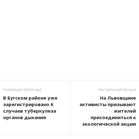
Попередні публікації
Наступна публікація
В Бугском районе уже
На Львовщине
зарегистрировано 6
активисты призывают
случаев туберкулеза
жителей
органов дыхания
присоединиться к
экологической акции