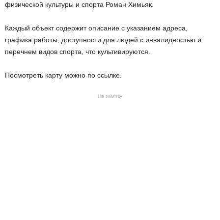
физической культуры и спорта Роман Химьяк.
Каждый объект содержит описание с указанием адреса,
графика работы, доступности для людей с инвалидностью и
перечнем видов спорта, что культивируются.
Посмотреть карту можно по ссылке.
На замітку