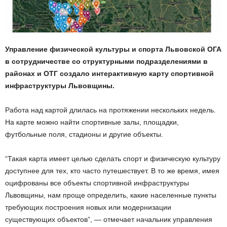
Управление физической культуры и спорта Львовской ОГА
в сотрудничестве со структурными подразделениями в
районах и ОТГ создало интерактивную карту спортивной
инфраструктуры Львовщины.
Работа над картой длилась на протяжении нескольких недель.
На карте можно найти спортивные залы, площадки,
футбольные поля, стадионы и другие объекты.
“Такая карта имеет целью сделать спорт и физическую культуру
доступнее для тех, кто часто путешествует. В то же время, имея
оцифрованы все объекты спортивной инфраструктуры
Львовщины, нам проще определить, какие населенные пункты
требующих построения новых или модернизации
существующих объектов”, — отмечает начальник управления