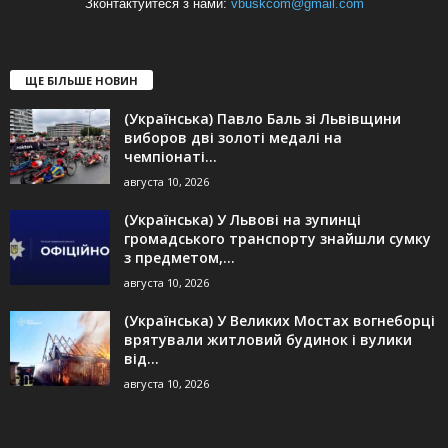
Зконтактуйтеся з нами:
vbuskcom@gmail.com
ЩЕ БІЛЬШЕ НОВИН
(Українська) Павло Баль зі Львівщини
виборов дві золоті медалі на
чемпіонаті...
августа 10, 2026
(Українська) У Львові на зупинці
громадського транспорту знайшли сумку
з предметом,...
августа 10, 2026
(Українська) У Великих Мостах вогнеборці
врятували житловий будинок і вулики
від...
августа 10, 2026