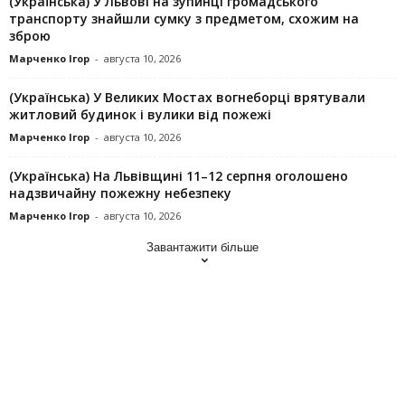
(Українська) У Львові на зупинці громадського
транспорту знайшли сумку з предметом, схожим на
зброю
Марченко Ігор
-
августа 10, 2026
(Українська) У Великих Мостах вогнеборці врятували
житловий будинок і вулики від пожежі
Марченко Ігор
-
августа 10, 2026
(Українська) На Львівщині 11–12 серпня оголошено
надзвичайну пожежну небезпеку
Марченко Ігор
-
августа 10, 2026
Завантажити більше