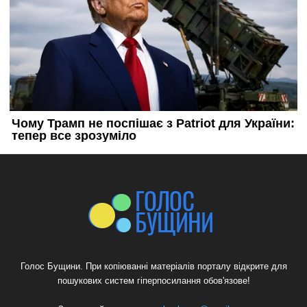
Голос Бущини. При копіюванні матеріалів порталу відкрите для
пошукових систем гіперпосилання обов'язове!