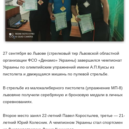
27 сентября во Львове (стрелковый тир Львовской областной
организации ФСО «Динамо» Украины) завершился чемпионат
Украины по олимпийским упражнений имени А.П.Куксы из
пистолета и движущаяся мишень по пулевой стрельбе.
В стрельбе из малокалиберного пистолета (упражнение МП-8)
львовяне получили серебряную и бронзовую медали в личных
соревнованиях.
Второе место занял 22-летний Павел Коростылев, третье — 21-
летний Юрий Колесник. А чемпионом Украины стал спортсмен