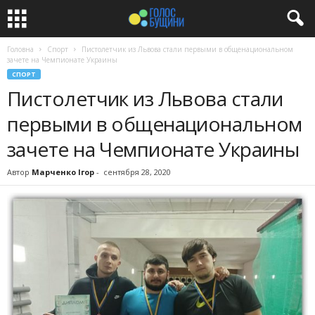
Головна
Спорт
Пистолетчик из Львова стали первыми в общенациональном
зачете на Чемпионате Украины
СПОРТ
Пистолетчик из Львова стали
первыми в общенациональном
зачете на Чемпионате Украины
Автор
Марченко Ігор
-
сентября 28, 2020