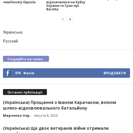
чемпіонату Європи
відзначилися на Кубку
України та Гран-прі
Beretta
Українська
Русский
Слідкуйте за нами :
870
Фанів
ВПОДОБАТИ
Останні публікації
(Українська) Прощання з Іваном Харачаком, воїном
шляхо-відновлювального батальйону
Марченко Ігор
-
августа 8, 2026
(Українська) Ще двоє ветеранів війни отримали