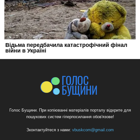
Голос Бущини. При копіюванні матеріалів порталу відкрите для
пошукових систем гіперпосилання обов'язове!
Зконтактуйтеся з нами:
vbuskcom@gmail.com