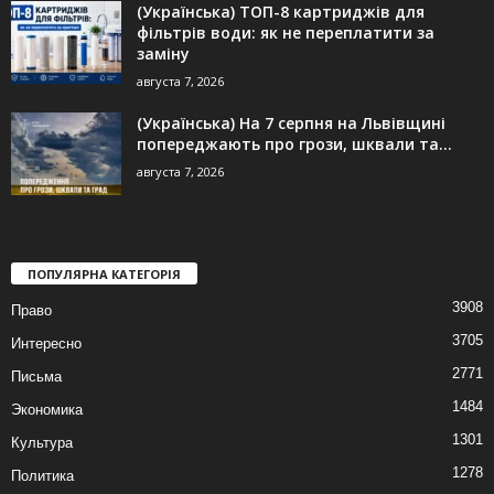
(Українська) ТОП-8 картриджів для
фільтрів води: як не переплатити за
заміну
августа 7, 2026
(Українська) На 7 серпня на Львівщині
попереджають про грози, шквали та...
августа 7, 2026
ПОПУЛЯРНА КАТЕГОРІЯ
3908
Право
3705
Интересно
2771
Письма
1484
Экономика
1301
Культура
1278
Политика