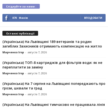
Слідкуйте за нами :
870
Фанів
ВПОДОБАТИ
Останні публікації
(Українська) На Львівщині 189 ветеранів та родин
загиблих Захисників отримають компенсацію на житло
Марченко Ігор
-
августа 7, 2026
(Українська) ТОП-8 картриджів для фільтрів води: як не
переплатити за заміну
Марченко Ігор
-
августа 7, 2026
(Українська) На 7 серпня на Львівщині попереджають про
грози, шквали та град
Марченко Ігор
-
августа 7, 2026
(Українська) На Львівщині тимчасово не працювала лінія