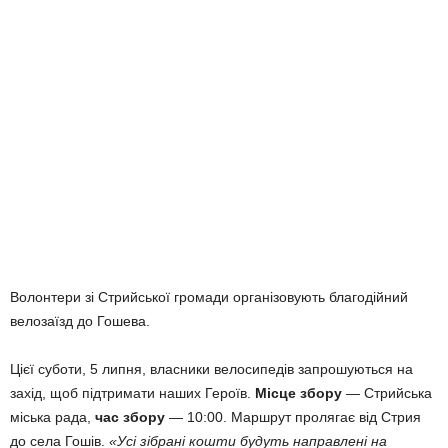
Волонтери зі Стрийської громади організовують благодійний
велозаїзд до Гошева.
Цієї суботи, 5 липня, власники велосипедів запрошуються на
захід, щоб підтримати наших Героїв.
Місце збору
— Стрийська
міська рада,
час збору
— 10:00. Маршрут пролягає від Стрия
до села Гошів.
«Усі зібрані кошти будуть направлені на