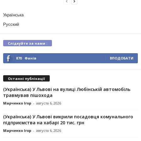
Українська
Русский
Слідкуйте за нами :
870
Фанів
ВПОДОБАТИ
Останні публікації
(Українська) У Львові на вулиці Любінській автомобіль
травмував пішохода
Марченко Ігор
-
августа 6, 2026
(Українська) У Львові викрили посадовця комунального
підприємства на хабарі 20 тис. грн
Марченко Ігор
-
августа 6, 2026