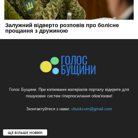
Голос Бущини. При копіюванні матеріалів порталу відкрите для
пошукових систем гіперпосилання обов'язове!
Зконтактуйтеся з нами:
vbuskcom@gmail.com
ЩЕ БІЛЬШЕ НОВИН