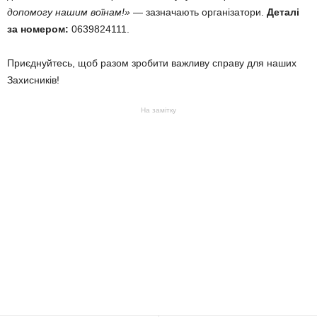
допомогу нашим воїнам!»
— зазначають організатори.
Деталі
за номером:
0639824111.
Приєднуйтесь, щоб разом зробити важливу справу для наших
Захисників!
На замітку