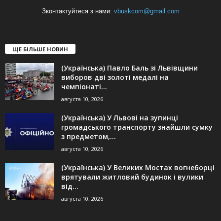
Зконтактуйтеся з нами:
vbuskcom@gmail.com
ЩЕ БІЛЬШЕ НОВИН
(Українська) Павло Баль зі Львівщини
виборов дві золоті медалі на
чемпіонаті...
августа 10, 2026
(Українська) У Львові на зупинці
громадського транспорту знайшли сумку
з предметом,...
августа 10, 2026
(Українська) У Великих Мостах вогнеборці
врятували житловий будинок і вулики
від...
августа 10, 2026