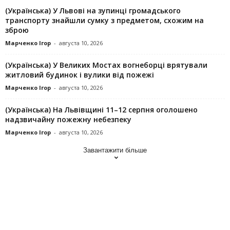
(Українська) У Львові на зупинці громадського
транспорту знайшли сумку з предметом, схожим на
зброю
Марченко Ігор
-
августа 10, 2026
(Українська) У Великих Мостах вогнеборці врятували
житловий будинок і вулики від пожежі
Марченко Ігор
-
августа 10, 2026
(Українська) На Львівщині 11–12 серпня оголошено
надзвичайну пожежну небезпеку
Марченко Ігор
-
августа 10, 2026
Завантажити більше