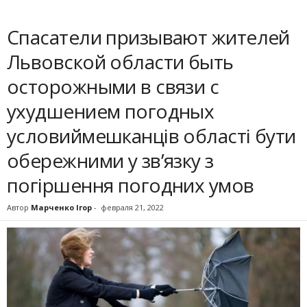
Спасатели призывают жителей
Львовской области быть
осторожными в связи с
ухудшением погодных
условиймешканців області бути
обережними у зв’язку з
погіршення погодних умов
Автор
Марченко Ігор
-
февраля 21, 2022