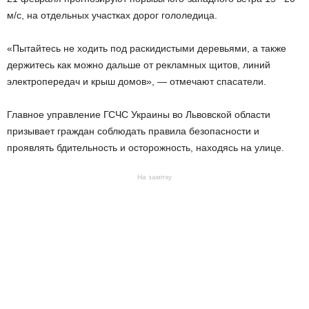
м/с, на отдельных участках дорог гололедица.
«Пытайтесь не ходить под раскидистыми деревьями, а также
держитесь как можно дальше от рекламных щитов, линий
электропередач и крыш домов», — отмечают спасатели.
Главное управление ГСЧС Украины во Львовской области
призывает граждан соблюдать правила безопасности и
проявлять бдительность и осторожность, находясь на улице.
На замітку