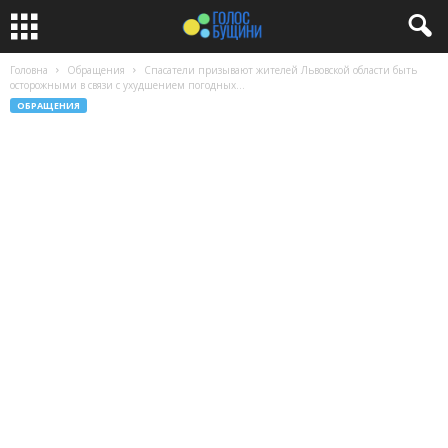
Головна
Обращения
Спасатели призывают жителей Львовской области быть
осторожными в связи с ухудшением погодных...
ОБРАЩЕНИЯ