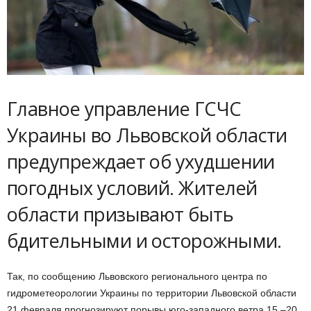
Главное управление ГСЧС
Украины во Львовской области
предупреждает об ухудшении
погодных условий. Жителей
области призывают быть
бдительными и осторожными.
Так, по сообщению Львовского регионального центра по
гидрометеорологии Украины по территории Львовской области
21 февраля прогнозируют порывы юго-западного ветра 15 –20