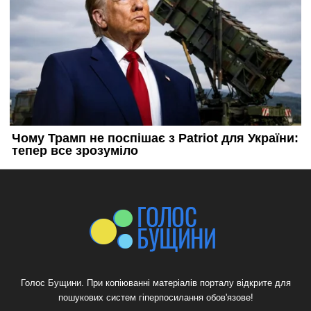
Голос Бущини. При копіюванні матеріалів порталу відкрите для
пошукових систем гіперпосилання обов'язове!