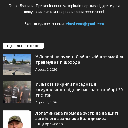
Голос Бущини. При копіюванні матеріалів порталу відкрите для
пошукових систем гіперпосилання обов'язове!
Зконтактуйтеся з нами:
vbuskcom@gmail.com
ЩЕ БІЛЬШЕ НОВИН
У Львові на вулиці Любінській автомобіль
травмував пішохода
August 6, 2026
У Львові викрили посадовця
комунального підприємства на хабарі 20
тис. грн
August 6, 2026
Лопатинська громада зустріне на щиті
загиблого захисника Володимира
Свідерського