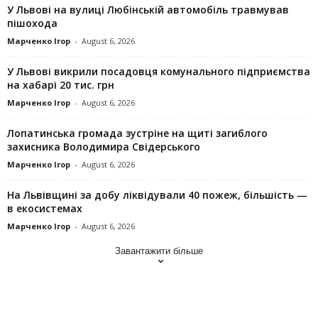
У Львові на вулиці Любінській автомобіль травмував
пішохода
Марченко Ігор
-
August 6, 2026
У Львові викрили посадовця комунального підприємства
на хабарі 20 тис. грн
Марченко Ігор
-
August 6, 2026
Лопатинська громада зустріне на щиті загиблого
захисника Володимира Свідерського
Марченко Ігор
-
August 6, 2026
На Львівщині за добу ліквідували 40 пожеж, більшість —
в екосистемах
Марченко Ігор
-
August 6, 2026
Завантажити більше