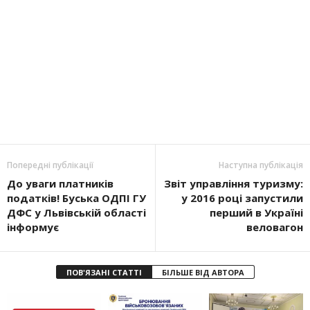
Попередні публікації
Наступна публікація
До уваги платників
Звіт управління туризму:
податків! Буська ОДПІ ГУ
у 2016 році запустили
ДФС у Львівській області
перший в Україні
інформує
веловагон
ПОВ'ЯЗАНІ СТАТТІ
БІЛЬШЕ ВІД АВТОРА