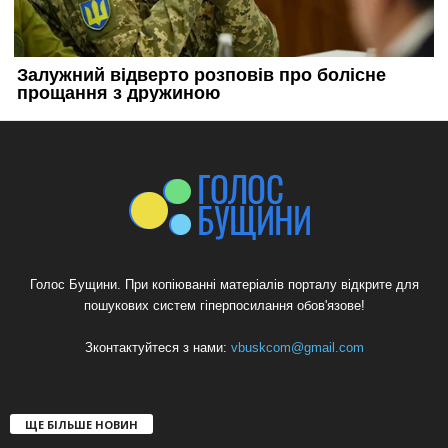
Голос Бущини. При копіюванні матеріалів порталу відкрите для
пошукових систем гіперпосилання обов'язове!
Зконтактуйтеся з нами:
vbuskcom@gmail.com
ЩЕ БІЛЬШЕ НОВИН