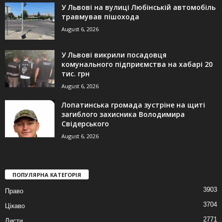
У Львові на вулиці Любінській автомобіль
травмував пішохода
August 6, 2026
У Львові викрили посадовця
комунального підприємства на хабарі 20
тис. грн
August 6, 2026
Лопатинська громада зустріне на щиті
загиблого захисника Володимира
Свідерського
August 6, 2026
ПОПУЛЯРНА КАТЕГОРІЯ
3903
Право
3704
Цікаво
2771
Листи