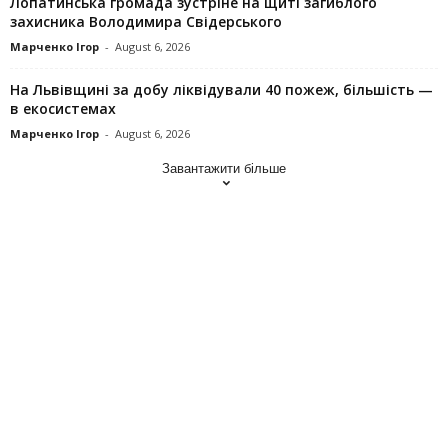
Лопатинська громада зустріне на щиті загиблого
захисника Володимира Свідерського
Марченко Ігор
-
August 6, 2026
На Львівщині за добу ліквідували 40 пожеж, більшість —
в екосистемах
Марченко Ігор
-
August 6, 2026
Завантажити більше