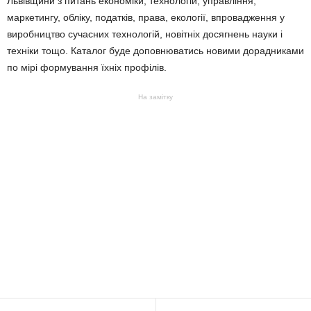
Львівщини з питань економіки, технологій, управління,
маркетингу, обліку, податків, права, екології, впровадження у
виробництво сучасних технологій, новітніх досягнень науки і
техніки тощо. Каталог буде доповнюватись новими дорадниками
по мірі формування їхніх профілів.
На замітку