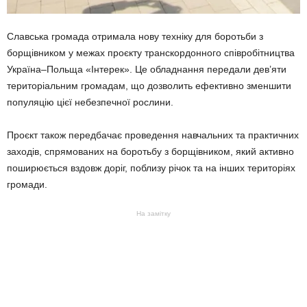
Славська громада отримала нову техніку для боротьби з
борщівником у межах проєкту транскордонного співробітництва
Україна–Польща «Інтерек». Це обладнання передали дев’яти
територіальним громадам, що дозволить ефективно зменшити
популяцію цієї небезпечної рослини.
Проєкт також передбачає проведення навчальних та практичних
заходів, спрямованих на боротьбу з борщівником, який активно
поширюється вздовж доріг, поблизу річок та на інших територіях
громади.
На замітку