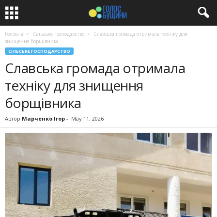
Головна
Сільське господарство
Славська громада отримала техніку для
знищення борщівника
СІЛЬСЬКЕ ГОСПОДАРСТВО
Славська громада отримала
техніку для знищення
борщівника
Автор
Марченко Ігор
-
May 11, 2026