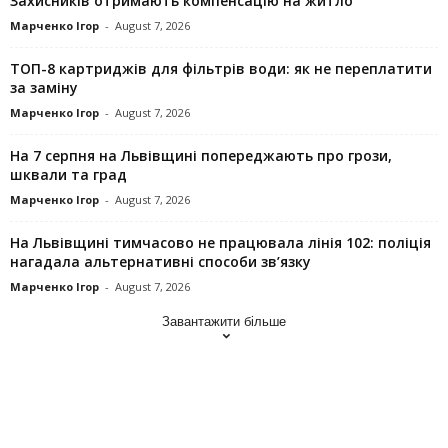
Захисників отримають компенсацію на житло
Марченко Ігор
-
August 7, 2026
ТОП-8 картриджів для фільтрів води: як не переплатити
за заміну
Марченко Ігор
-
August 7, 2026
На 7 серпня на Львівщині попереджають про грози,
шквали та град
Марченко Ігор
-
August 7, 2026
На Львівщині тимчасово не працювала лінія 102: поліція
нагадала альтернативні способи зв’язку
Марченко Ігор
-
August 7, 2026
Завантажити більше