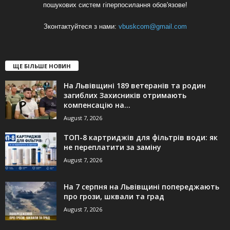
пошукових систем гіперпосилання обов'язове!
Зконтактуйтеся з нами:
vbuskcom@gmail.com
ЩЕ БІЛЬШЕ НОВИН
На Львівщині 189 ветеранів та родин
загиблих Захисників отримають
компенсацію на...
August 7, 2026
ТОП-8 картриджів для фільтрів води: як
не переплатити за заміну
August 7, 2026
На 7 серпня на Львівщині попереджають
про грози, шквали та град
August 7, 2026