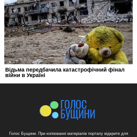
Голос Бущини. При копіюванні матеріалів порталу відкрите для