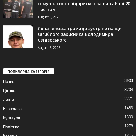
комунального підприємства на хабарі 20
тис. грн
August 6, 2026
Лопатинська громада зустріне на щиті
загиблого захисника Володимира
Свідерського
August 6, 2026
ПОПУЛЯРНА КАТЕГОРІЯ
3903
Право
3704
Цікаво
2771
Листи
1483
Економіка
1300
Культура
1278
Політика
1215