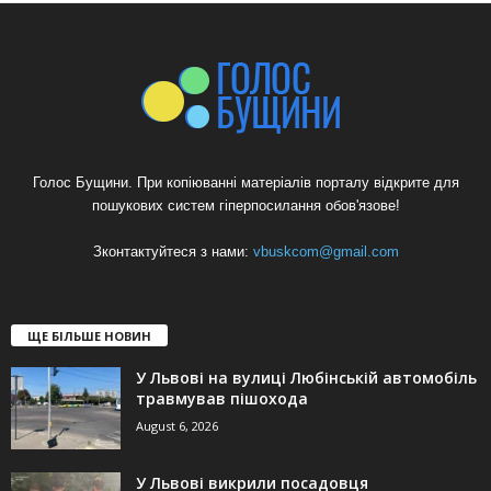
Голос Бущини. При копіюванні матеріалів порталу відкрите для
пошукових систем гіперпосилання обов'язове!
Зконтактуйтеся з нами:
vbuskcom@gmail.com
ЩЕ БІЛЬШЕ НОВИН
У Львові на вулиці Любінській автомобіль
травмував пішохода
August 6, 2026
У Львові викрили посадовця