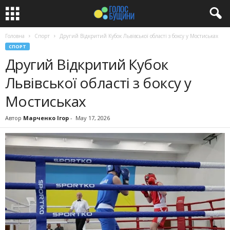
Головна
Спорт
Другий Відкритий Кубок Львівської області з боксу у Мостиськах
СПОРТ
Другий Відкритий Кубок
Львівської області з боксу у
Мостиськах
Автор
Марченко Ігор
-
May 17, 2026