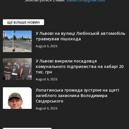
Зконтактуйтеся з нами:
vbuskcom@gmail.com
ЩЕ БІЛЬШЕ НОВИН
У Львові на вулиці Любінській автомобіль
травмував пішохода
August 6, 2026
У Львові викрили посадовця
комунального підприємства на хабарі 20
тис. грн
August 6, 2026
Лопатинська громада зустріне на щиті
загиблого захисника Володимира
Свідерського
August 6, 2026