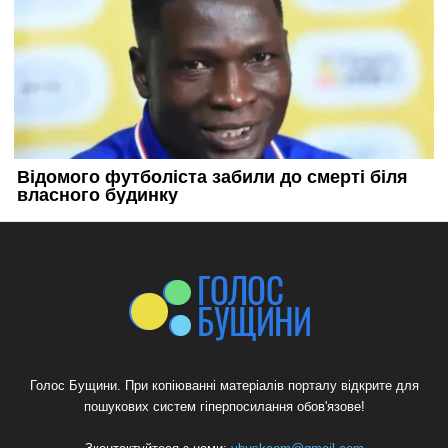
Голос Бущини. При копіюванні матеріалів порталу відкрите для
пошукових систем гіперпосилання обов'язове!