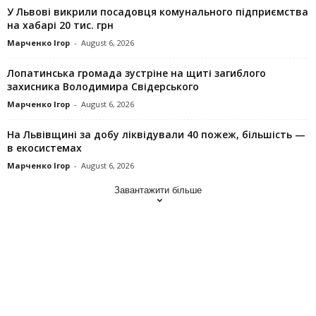
У Львові викрили посадовця комунального підприємства
на хабарі 20 тис. грн
Марченко Ігор
-
August 6, 2026
Лопатинська громада зустріне на щиті загиблого
захисника Володимира Свідерського
Марченко Ігор
-
August 6, 2026
На Львівщині за добу ліквідували 40 пожеж, більшість —
в екосистемах
Марченко Ігор
-
August 6, 2026
Завантажити більше