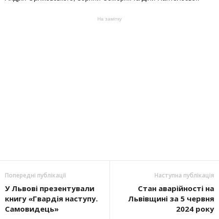
На замітку
Попередні публікації
Наступна публікація
У Львові презентували
Стан аварійності на
книгу «Гвардія наступу.
Львівщині за 5 червня
Самовидець»
2024 року