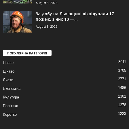
August 8, 2026
За добу на Львівщині ліквідували 17
пожеж, з них 10 —...
August 8, 2026
ПОПУЛЯРНА КАТЕГОРІЯ
3911
Право
3705
Цікаво
2771
Листи
1486
Економіка
1301
Культура
1278
Політика
1223
Коротко