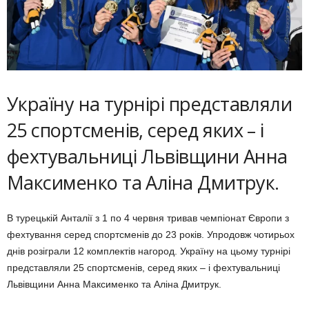
Україну на турнірі представляли
25 спортсменів, серед яких – і
фехтувальниці Львівщини Анна
Максименко та Аліна Дмитрук.
В турецькій Анталії з 1 по 4 червня тривав чемпіонат Європи з
фехтування серед спортсменів до 23 років. Упродовж чотирьох
днів розіграли 12 комплектів нагород. Україну на цьому турнірі
представляли 25 спортсменів, серед яких – і фехтувальниці
Львівщини Анна Максименко та Аліна Дмитрук.