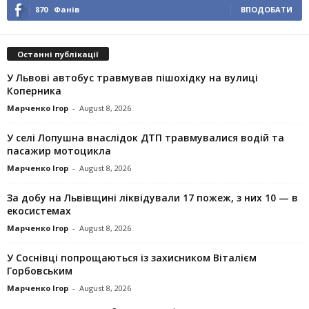
870
Фанів
ВПОДОБАТИ
Останні публікації
У Львові автобус травмував пішохідку на вулиці
Коперника
Марченко Ігор
-
August 8, 2026
У селі Лопушна внаслідок ДТП травмувалися водій та
пасажир мотоцикла
Марченко Ігор
-
August 8, 2026
За добу на Львівщині ліквідували 17 пожеж, з них 10 — в
екосистемах
Марченко Ігор
-
August 8, 2026
У Соснівці попрощаються із захисником Віталієм
Горбовським
Марченко Ігор
-
August 8, 2026