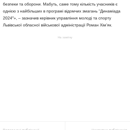
безпеки та оборони. Мабуть, саме тому кількість учасників є
однією з найбільших в програмі відомчих змагань “Динаміада
2024″», – зазначив керівник управління молоді та спорту
Львівської обласної військової адміністрації Роман Хім’як.
На замітку