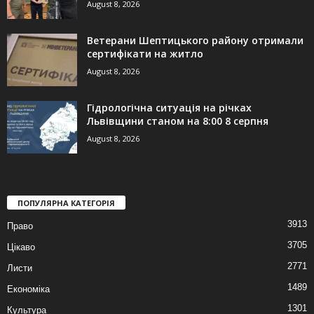
August 8, 2026
Ветерани Шептицького району отримали
сертифікати на житло
August 8, 2026
Гідрологічна ситуація на річках
Львівщини станом на 8:00 8 серпня
August 8, 2026
ПОПУЛЯРНА КАТЕГОРІЯ
3913
Право
3705
Цікаво
2771
Листи
1489
Економіка
1301
Культура