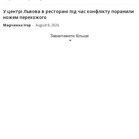
У центрі Львова в ресторані під час конфлікту поранили
ножем перехожого
Марченко Ігор
-
August 8, 2026
Завантажити більше