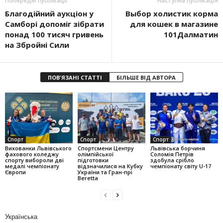
Попередні публікації
Наступна публікація
Благодійний аукціон у
Выбор холистик корма
Самборі допоміг зібрати
для кошек в магазине
понад 100 тисяч гривень
101Далматин
на Збройні Сили
ПОВ'ЯЗАНІ СТАТТІ
БІЛЬШЕ ВІД АВТОРА
Спорт
Спорт
Спорт
Вихованки Львівського
Спортсмени Центру
Львівська борчиня
фахового коледжу
олімпійської
Соломія Петрів
спорту вибороли дві
підготовки
здобула срібло
медалі чемпіонату
відзначилися на Кубку
чемпіонату світу U-17
Європи
України та Гран-прі
Beretta
Українська