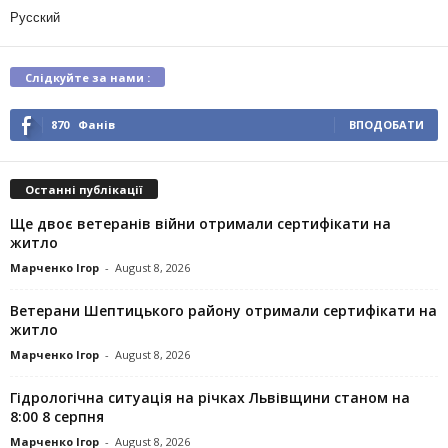
Русский
Слідкуйте за нами :
870
Фанів
ВПОДОБАТИ
Останні публікації
Ще двоє ветеранів війни отримали сертифікати на
житло
Марченко Ігор
-
August 8, 2026
Ветерани Шептицького району отримали сертифікати на
житло
Марченко Ігор
-
August 8, 2026
Гідрологічна ситуація на річках Львівщини станом на
8:00 8 серпня
Марченко Ігор
-
August 8, 2026