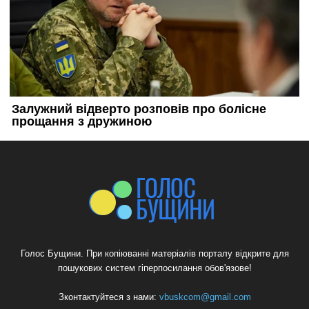
Голос Бущини. При копіюванні матеріалів порталу відкрите для
пошукових систем гіперпосилання обов'язове!
Зконтактуйтеся з нами:
vbuskcom@gmail.com