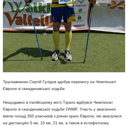
Трускавчанин Сергій Гулідов здобув перемогу на Чемпіонаті
Європи зі скандинавської ходьби.
Нещодавно в італійському місті Тірано відбувся Чемпіонат
Європи зі скандинавської ходьби ONWF. Участь у змаганнях
взяли понад 350 учасників з різних країн Європи, які змагалися
на дистанціях 5 км, 10 км, 21 км, а також в естафетному