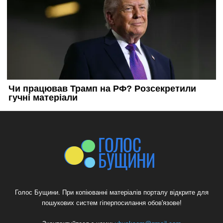
Голос Бущини. При копіюванні матеріалів порталу відкрите для
пошукових систем гіперпосилання обов'язове!