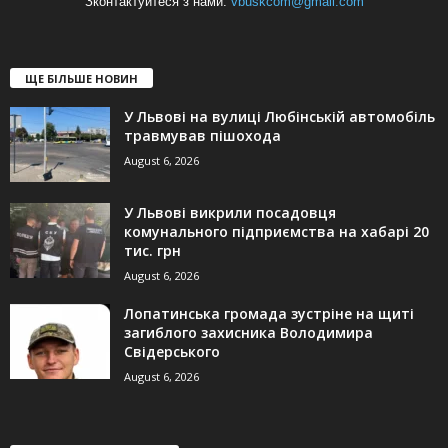
Зконтактуйтеся з нами:
vbuskcom@gmail.com
ЩЕ БІЛЬШЕ НОВИН
У Львові на вулиці Любінській автомобіль
травмував пішохода
August 6, 2026
У Львові викрили посадовця
комунального підприємства на хабарі 20
тис. грн
August 6, 2026
Лопатинська громада зустріне на щиті
загиблого захисника Володимира
Свідерського
August 6, 2026