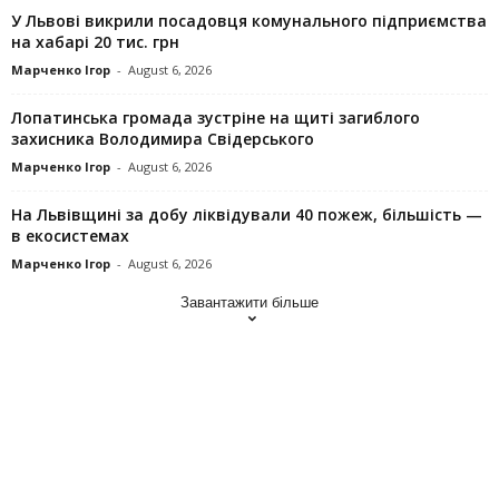
У Львові викрили посадовця комунального підприємства
на хабарі 20 тис. грн
Марченко Ігор
-
August 6, 2026
Лопатинська громада зустріне на щиті загиблого
захисника Володимира Свідерського
Марченко Ігор
-
August 6, 2026
На Львівщині за добу ліквідували 40 пожеж, більшість —
в екосистемах
Марченко Ігор
-
August 6, 2026
Завантажити більше